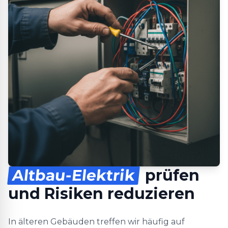
Altbau-Elektrik
prüfen
und Risiken reduzieren
In älteren Gebäuden treffen wir häufig auf