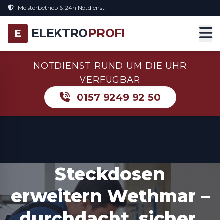
Meisterbetrieb & 24h Notdienst
ELEKTRO
PROFI
E
NOTDIENST RUND UM DIE UHR
VERFÜGBAR
0157 9249 92 50
Steckdosen
erweitern Wethmar –
durchdacht, sicher,