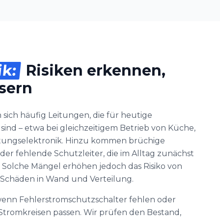
ik:
Risiken erkennen,
ssern
sich häufig Leitungen, die für heutige
sind – etwa bei gleichzeitigem Betrieb von Küche,
tungselektronik. Hinzu kommen brüchige
der fehlende Schutzleiter, die im Alltag zunächst
. Solche Mängel erhöhen jedoch das Risiko von
 Schäden in Wand und Verteilung.
, wenn Fehlerstromschutzschalter fehlen oder
tromkreisen passen. Wir prüfen den Bestand,