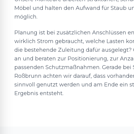
Möbel und halten den Aufwand für Staub un
möglich.
Planung ist bei zusätzlichen Anschlüssen e
wirklich Strom gebraucht, welche Lasten k
die bestehende Zuleitung dafür ausgelegt? 
an und beraten zur Positionierung, zur Anz
passenden Schutzmaßnahmen. Gerade bei S
Roßbrunn achten wir darauf, dass vorhand
sinnvoll genutzt werden und am Ende ein s
Ergebnis entsteht.