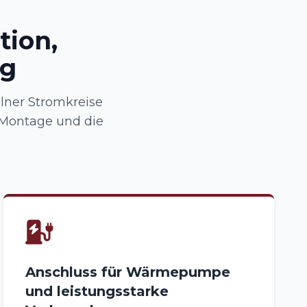
tion,
ng
lner Stromkreise
 Montage und die
Anschluss für Wärmepumpe
und leistungsstarke