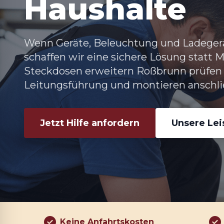
Haushalte
Wenn Geräte, Beleuchtung und Ladegerä
schaffen wir eine sichere Lösung statt 
Steckdosen erweitern Roßbrunn prüfen 
Leitungsführung und montieren anschli
Jetzt Hilfe anfordern
Unsere Le
Keine Anfahrtskosten