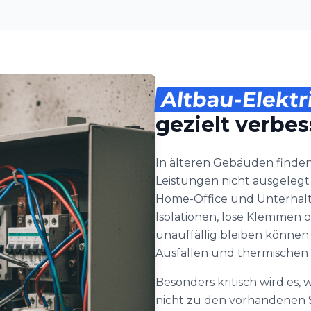
Altbau-Elektr
gezielt verbe
In älteren Gebäuden finden 
Leistungen nicht ausgelegt 
Home-Office und Unterhal
Isolationen, lose Klemmen o
unauffällig bleiben können
Ausfällen und thermischen
Besonders kritisch wird es
nicht zu den vorhandenen S