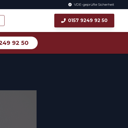
VDE-geprüfte Sicherheit
0157 9249 92 50
249 92 50