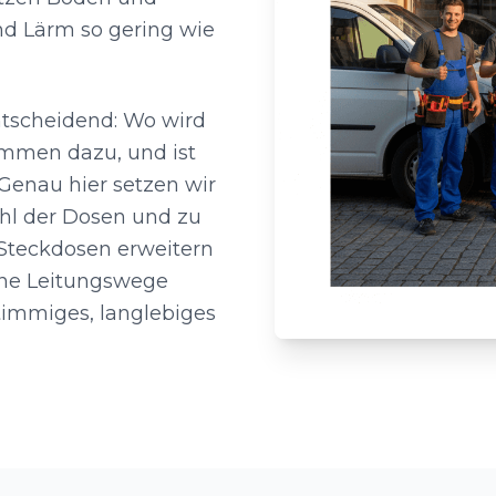
d Lärm so gering wie
ntscheidend: Wo wird
ommen dazu, und ist
Genau hier setzen wir
ahl der Dosen und zu
teckdosen erweitern
ene Leitungswege
timmiges, langlebiges