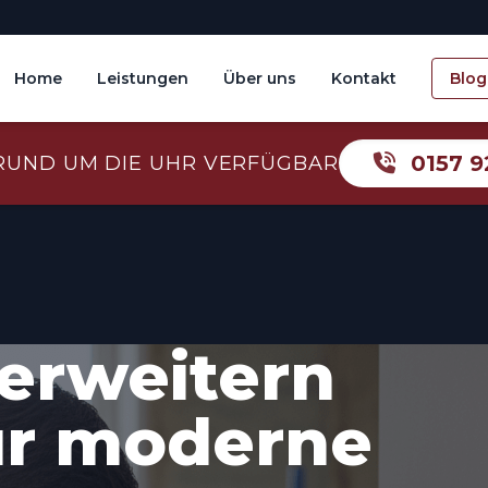
Home
Leistungen
Über uns
Kontakt
Blog
0157 9
RUND UM DIE UHR VERFÜGBAR
erweitern
ür moderne