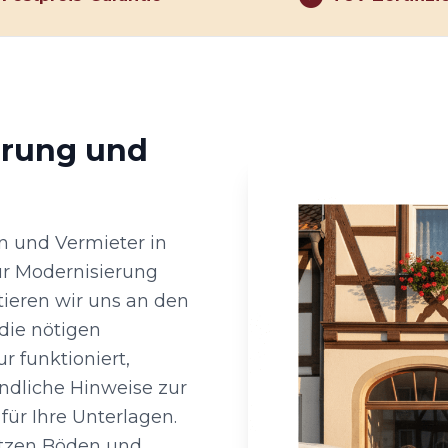
hrung und
n und Vermieter in
ur Modernisierung
ntieren wir uns an den
ie nötigen
 funktioniert,
ändliche Hinweise zur
ür Ihre Unterlagen.
ützen Böden und