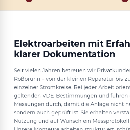
Elektroarbeiten mit Erfa
klarer Dokumentation
Seit vielen Jahren betreuen wir Privatkunde
Roßbrunn – von der kleinen Reparatur bis z
einzelner Stromkreise. Bei jeder Arbeit orie
geltenden VDE-Bestimmungen und führen d
Messungen durch, damit die Anlage nicht nur
sondern auch geprüft ist. Sie erhalten verst
Nutzung und auf Wunsch ein Messprotokoll f
Unsere Monteure arbeiten strukturiert, sch