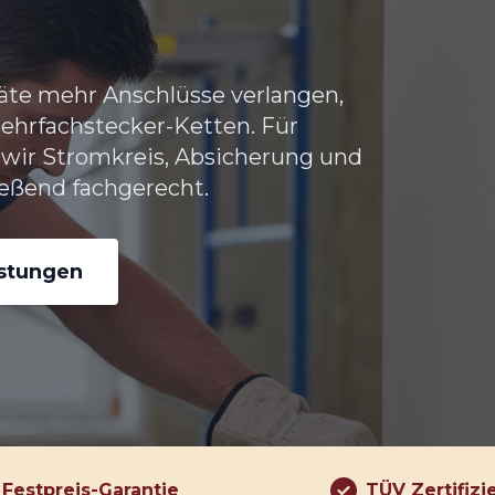
te mehr Anschlüsse verlangen,
Mehrfachstecker-Ketten. Für
wir Stromkreis, Absicherung und
eßend fachgerecht.
istungen
Festpreis-Garantie
TÜV Zertifizi