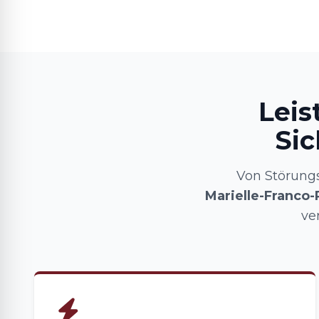
Leis
Sic
Von Störung
Marielle-Franco-
ve