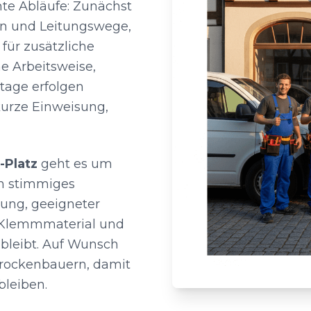
te Abläufe: Zunächst
n und Leitungswege,
für zusätzliche
e Arbeitsweise,
tage erfolgen
urze Einweisung,
-Platz
geht es um
in stimmiges
ung, geeigneter
 Klemmmaterial und
r bleibt. Auf Wunsch
Trockenbauern, damit
leiben.