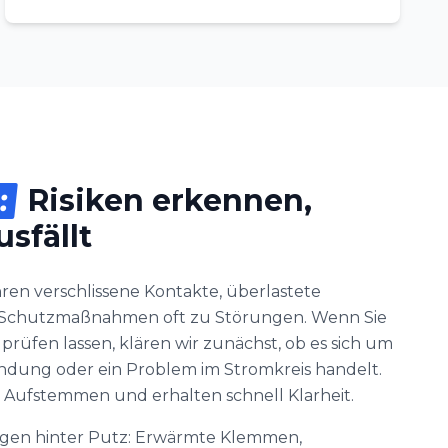
:
Risiken erkennen,
sfällt
ühren verschlissene Kontakte, überlastete
e Schutzmaßnahmen oft zu Störungen. Wenn Sie
rüfen lassen, klären wir zunächst, ob es sich um
bindung oder ein Problem im Stromkreis handelt.
 Aufstemmen und erhalten schnell Klarheit.
orgen hinter Putz: Erwärmte Klemmen,