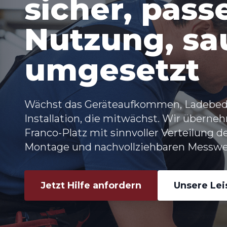
sicher, pass
Nutzung, sa
umgesetzt
Wächst das Geräteaufkommen, Ladebedar
Installation, die mitwächst. Wir übern
Franco-Platz
mit sinnvoller Verteilung d
Montage und nachvollziehbaren Messwe
Jetzt Hilfe anfordern
Unsere Le