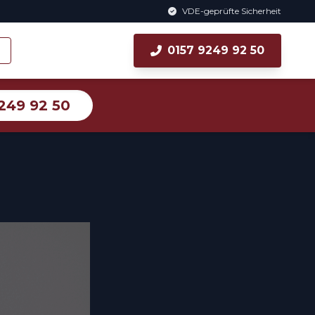
VDE-geprüfte Sicherheit
0157 9249 92 50
249 92 50