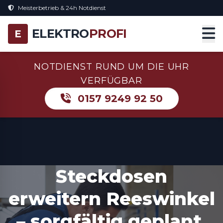
Meisterbetrieb & 24h Notdienst
ELEKTRO
PROFI
E
NOTDIENST RUND UM DIE UHR
VERFÜGBAR
0157 9249 92 50
Steckdosen
erweitern Reeswinkel
– sorgfältig geplant,