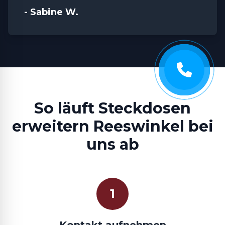
- Sabine W.
So läuft Steckdosen
erweitern Reeswinkel bei
uns ab
1