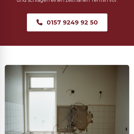
und schlagen einen zeitnahen Termin vor.
0157 9249 92 50