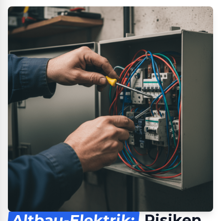
Altbau-Elektrik:
Risiken