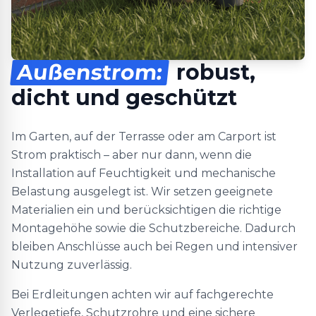
Außenstrom:
robust,
dicht und geschützt
Im Garten, auf der Terrasse oder am Carport ist
Strom praktisch – aber nur dann, wenn die
Installation auf Feuchtigkeit und mechanische
Belastung ausgelegt ist. Wir setzen geeignete
Materialien ein und berücksichtigen die richtige
Montagehöhe sowie die Schutzbereiche. Dadurch
bleiben Anschlüsse auch bei Regen und intensiver
Nutzung zuverlässig.
Bei Erdleitungen achten wir auf fachgerechte
Verlegetiefe, Schutzrohre und eine sichere