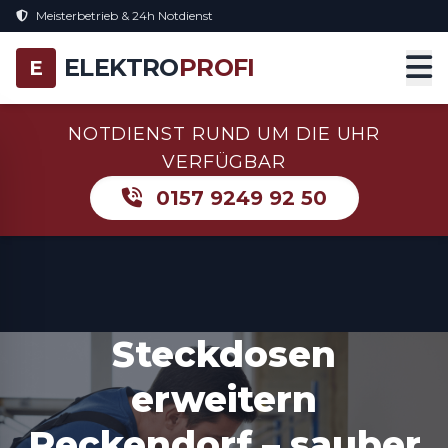
Meisterbetrieb & 24h Notdienst
ELEKTRO
PROFI
E
NOTDIENST RUND UM DIE UHR
VERFÜGBAR
0157 9249 92 50
Steckdosen
erweitern
Reckendorf – sauber