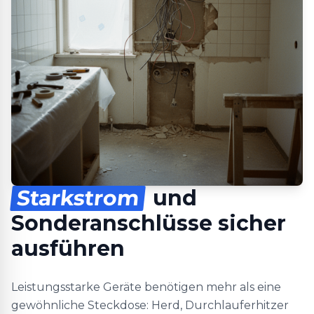
Starkstrom
und
Sonderanschlüsse sicher
ausführen
Leistungsstarke Geräte benötigen mehr als eine
gewöhnliche Steckdose: Herd, Durchlauferhitzer