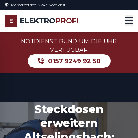
Meisterbetrieb & 24h Notdienst
ELEKTRO
PROFI
E
NOTDIENST RUND UM DIE UHR
VERFÜGBAR
0157 9249 92 50
Steckdosen
erweitern
Altselingsbach: