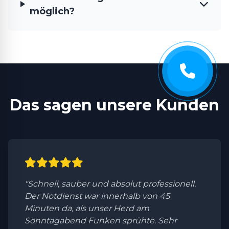
möglich?
Das sagen unsere Kunden
"Schnell, sauber und absolut professionell.
Der Notdienst war innerhalb von 45
Minuten da, als unser Herd am
Sonntagabend Funken sprühte. Sehr