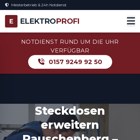
Meisterbetrieb & 24h Notdienst
ELEKTRO
PROFI
E
NOTDIENST RUND UM DIE UHR
VERFÜGBAR
0157 9249 92 50
Steckdosen
erweitern
Rauschenberg –