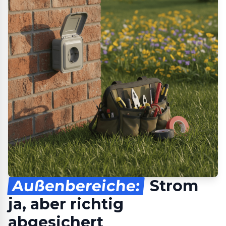
Außenbereiche:
Strom
ja, aber richtig
abgesichert