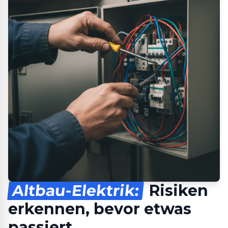
Altbau-Elektrik:
Risiken
erkennen, bevor etwas
passiert