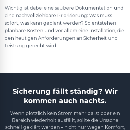
Wichtig ist dabei eine saubere Dokumentation und
eine nachvollziehbare Priorisierung: Was muss
sofort, was kann geplant werden? So entstehen
planbare Kosten und vor allem eine Installation, die
den heutigen Anforderungen an Sicherheit und
Leistung gerecht wird.
Sicherung fällt ständig? Wir
kommen auch nachts.
Wenn plötzlich kein Strom mehr da ist oder ein
Bereich wiederholt ausfällt, sollte die Ursache
schnell geklärt werden – nicht nur wegen Komfort,