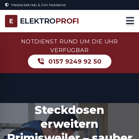
Meisterbetrieb & 24h Notdienst
ELEKTRO
PROFI
E
NOTDIENST RUND UM DIE UHR
VERFÜGBAR
0157 9249 92 50
Steckdosen
erweitern
Primisweiler – sauber