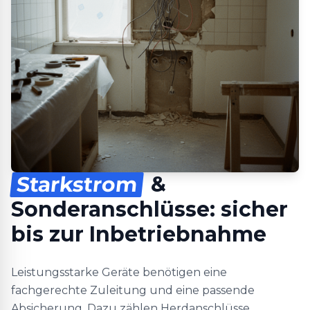
Starkstrom
&
Sonderanschlüsse: sicher
bis zur Inbetriebnahme
Leistungsstarke Geräte benötigen eine
fachgerechte Zuleitung und eine passende
Absicherung. Dazu zählen Herdanschlüsse,