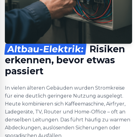
Altbau-Elektrik:
Risiken
erkennen, bevor etwas
passiert
In vielen älteren Gebäuden wurden Stromkreise
für eine deutlich geringere Nutzung ausgelegt.
Heute kombinieren sich Kaffeemaschine, Airfryer,
Ladegeräte, TV, Router und Home-Office – oft an
denselben Leitungen. Das führt häufig zu warmen
Abdeckungen, auslösenden Sicherungen oder
sporadischen Ausfällen.