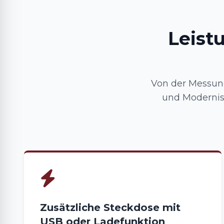
Leist
Von der Messun
und Modernis
Zusätzliche Steckdose mit
USB oder Ladefunktion