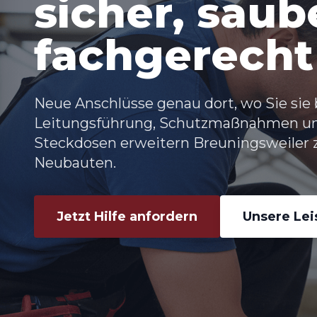
sicher, saub
fachgerecht
Neue Anschlüsse genau dort, wo Sie sie
Leitungsführung, Schutzmaßnahmen und 
Steckdosen erweitern Breuningsweiler z
Neubauten.
Jetzt Hilfe anfordern
Unsere Le