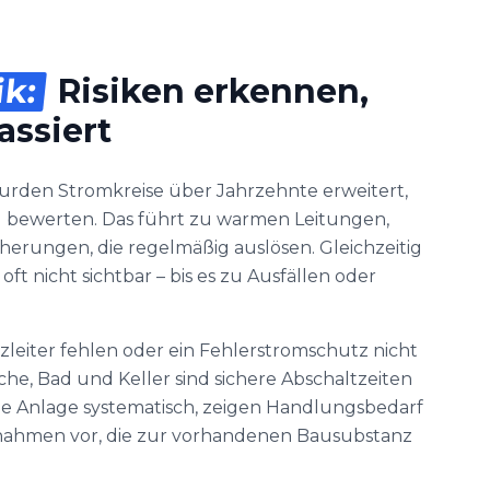
ik:
Risiken erkennen,
assiert
wurden Stromkreise über Jahrzehnte erweitert,
u bewerten. Das führt zu warmen Leitungen,
erungen, die regelmäßig auslösen. Gleichzeitig
oft nicht sichtbar – bis es zu Ausfällen oder
tzleiter fehlen oder ein Fehlerstromschutz nicht
che, Bad und Keller sind sichere Abschaltzeiten
ie Anlage systematisch, zeigen Handlungsbedarf
nahmen vor, die zur vorhandenen Bausubstanz