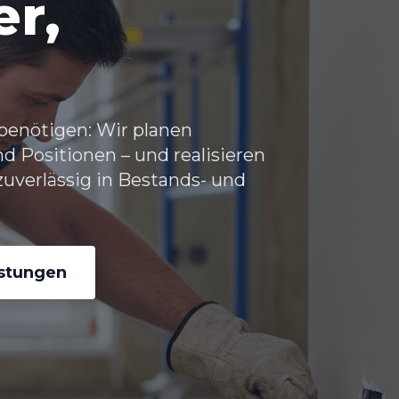
er,
 benötigen: Wir planen
Positionen – und realisieren
uverlässig in Bestands- und
istungen