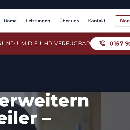
Home
Leistungen
Über uns
Kontakt
Blog
0157 9
RUND UM DIE UHR VERFÜGBAR
erweitern
iler –