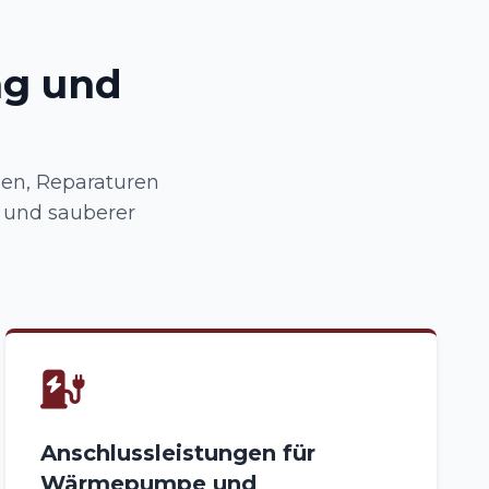
ng und
en, Reparaturen
 und sauberer
Anschlussleistungen für
Wärmepumpe und