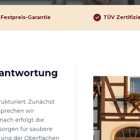
Festpreis-Garantie
TÜV Zertifizi
rantwortung
rukturiert: Zunächst
sprechen wir
nach erfolgt die
 sorgen für saubere
llung der Oberflächen