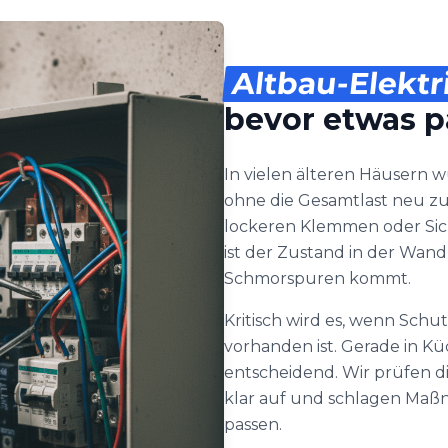
Altbau-Elektr
bevor etwas p
In vielen älteren Häusern 
ohne die Gesamtlast neu z
lockeren Klemmen oder Sich
ist der Zustand in der Wand 
Schmorspuren kommt.
Kritisch wird es, wenn Schu
vorhanden ist. Gerade in Kü
entscheidend. Wir prüfen d
klar auf und schlagen Maß
passen.