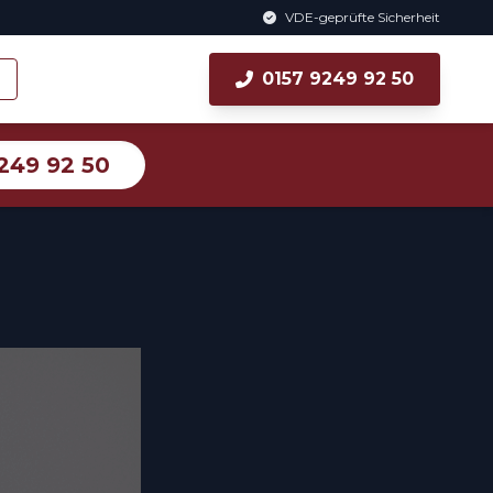
VDE-geprüfte Sicherheit
0157 9249 92 50
249 92 50