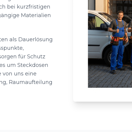
h bei kurzfristigen
gängige Materialien
sten als Dauerlösung
sspunkte,
sorgen für Schutz
 es um Steckdosen
e von uns eine
ung, Raumaufteilung