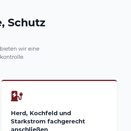
, Schutz
bieten wir eine
ontrolle.
Herd, Kochfeld und
Starkstrom fachgerecht
anschließen