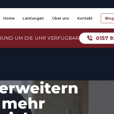
Home
Leistungen
Über uns
Kontakt
Blog
0157 9
RUND UM DIE UHR VERFÜGBAR
erweitern
 mehr