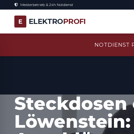
Meisterbetrieb & 24h Notdienst
ELEKTRO
PROFI
E
NOTDIENST 
Steckdosen 
Löwenstein: