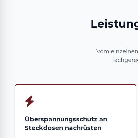
Leistun
Vom einzelnen 
fachgere
Überspannungsschutz an
Steckdosen nachrüsten