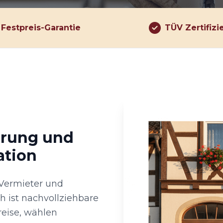
Festpreis-Garantie
TÜV Zertifizi
hrung und
ation
 Vermieter und
 ist nachvollziehbare
eise, wählen