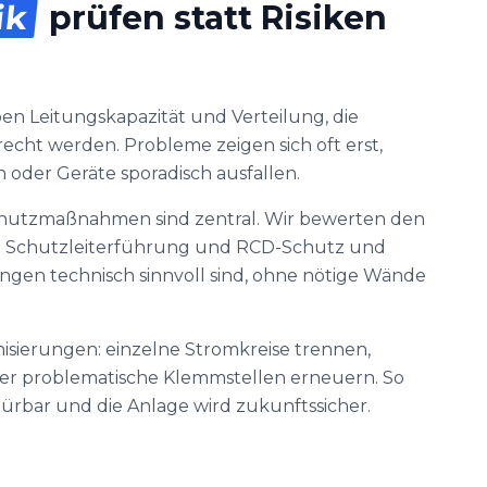
ik
prüfen statt Risiken
n Leitungskapazität und Verteilung, die
echt werden. Probleme zeigen sich oft erst,
oder Geräte sporadisch ausfallen.
chutzmaßnahmen sind zentral. Wir bewerten den
n Schutzleiterführung und RCD-Schutz und
ngen technisch sinnvoll sind, ohne nötige Wände
nisierungen: einzelne Stromkreise trennen,
r problematische Klemmstellen erneuern. So
spürbar und die Anlage wird zukunftssicher.