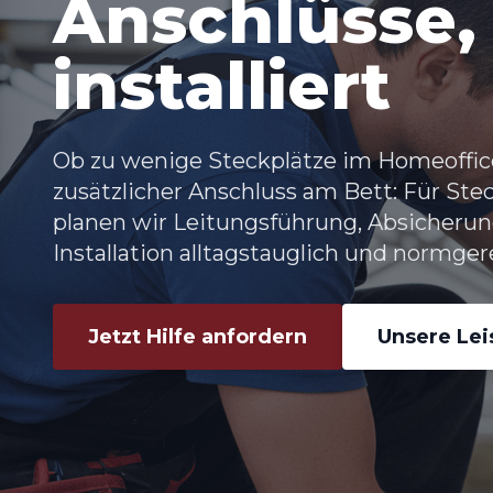
Anschlüsse, 
installiert
Ob zu wenige Steckplätze im Homeoffice
zusätzlicher Anschluss am Bett: Für St
planen wir Leitungsführung, Absicherung
Installation alltagstauglich und normger
Jetzt Hilfe anfordern
Unsere Le