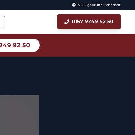
VDE-geprüfte Sicherheit
0157 9249 92 50
249 92 50