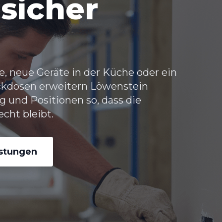
sicher
, neue Geräte in der Küche oder ein
eckdosen erweitern Löwenstein
 und Positionen so, dass die
echt bleibt.
istungen