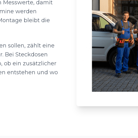
 Messwerte, damit
ermine werden
Montage bleibt die
 sollen, zählt eine
r. Bei Steckdosen
, ob ein zusätzlicher
ngen entstehen und wo