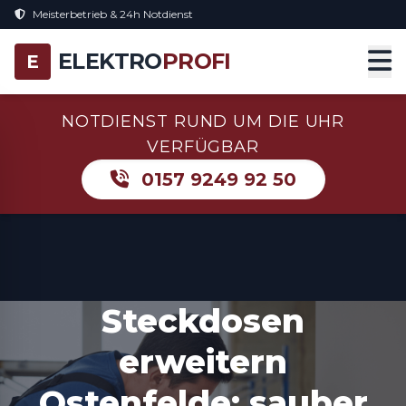
Meisterbetrieb & 24h Notdienst
ELEKTRO
PROFI
E
NOTDIENST RUND UM DIE UHR
VERFÜGBAR
0157 9249 92 50
Steckdosen
erweitern
Ostenfelde: sauber