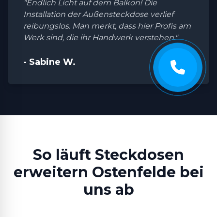
"Endlich Licht auf dem Balkon! Die
Installation der Außensteckdose verlief
reibungslos. Man merkt, dass hier Profis am
Werk sind, die ihr Handwerk verstehen."
- Sabine W.
So läuft Steckdosen
erweitern Ostenfelde bei
uns ab