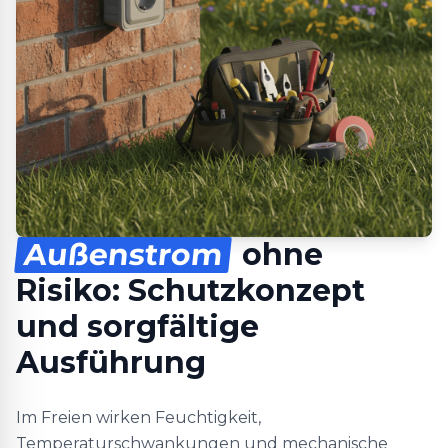
Außenstrom
ohne
Risiko: Schutzkonzept
und sorgfältige
Ausführung
Im Freien wirken Feuchtigkeit,
Temperaturschwankungen und mechanische