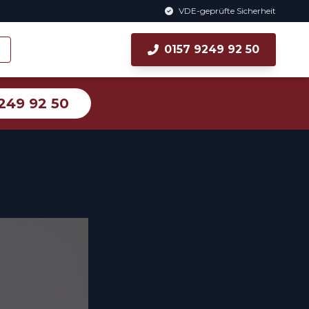
VDE-geprüfte Sicherheit
0157 9249 92 50
249 92 50