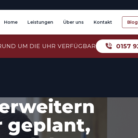
Home
Leistungen
Über uns
Kontakt
Blog
0157 9
RUND UM DIE UHR VERFÜGBAR
erweitern
r geplant,