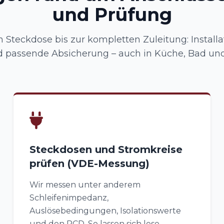
und Prüfung
 Steckdose bis zur kompletten Zuleitung: Installa
passende Absicherung – auch in Küche, Bad un
Steckdosen und Stromkreise
prüfen (VDE-Messung)
Wir messen unter anderem
Schleifenimpedanz,
Auslösebedingungen, Isolationswerte
und den RCD. So lassen sich lose