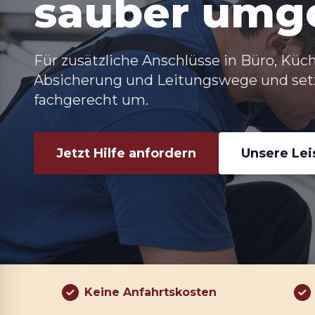
sauber umg
Für zusätzliche Anschlüsse in Büro, Küch
Absicherung und Leitungswege und se
fachgerecht um.
Jetzt Hilfe anfordern
Unsere Le
Keine Anfahrtskosten