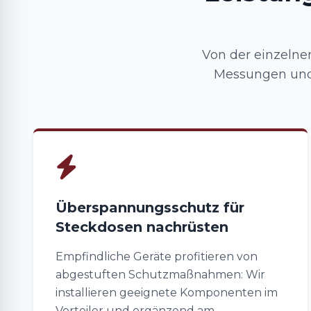
Von der einzelnen
Messungen und 
Überspannungsschutz für
Steckdosen nachrüsten
Empfindliche Geräte profitieren von
abgestuften Schutzmaßnahmen: Wir
installieren geeignete Komponenten im
Verteiler und ergänzend am