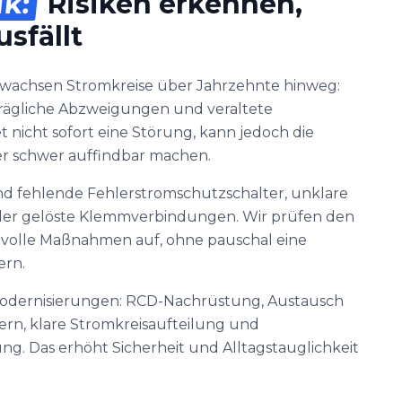
ik:
Risiken erkennen,
sfällt
 wachsen Stromkreise über Jahrzehnte hinweg:
trägliche Abzweigungen und veraltete
t nicht sofort eine Störung, kann jedoch die
er schwer auffindbar machen.
nd fehlende Fehlerstromschutzschalter, unklare
er gelöste Klemmverbindungen. Wir prüfen den
nvolle Maßnahmen auf, ohne pauschal eine
ern.
odernisierungen: RCD-Nachrüstung, Austausch
rn, klare Stromkreisaufteilung und
ng. Das erhöht Sicherheit und Alltagstauglichkeit