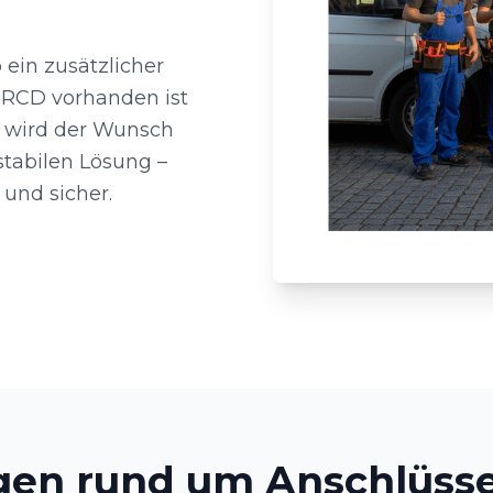
 ein zusätzlicher
n RCD vorhanden ist
o wird der Wunsch
tabilen Lösung –
 und sicher.
gen rund um Anschlüsse