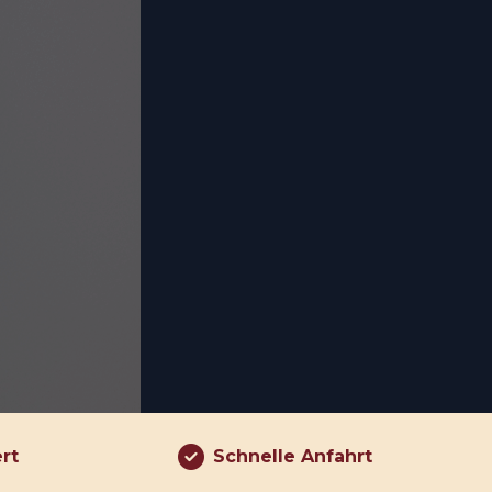
ert
Schnelle Anfahrt