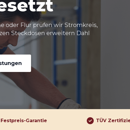
esetzt
e oder Flur prüfen wir Stromkreis,
tzen
Steckdosen erweitern Dahl
istungen
Festpreis-Garantie
TÜV Zertifizi