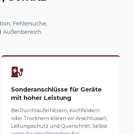
tion, Fehlersuche,
d Außenbereich.
Sonderanschlüsse für Geräte
mit hoher Leistung
Bei Durchlauferhitzern, Kochfeldern
oder Trocknern klären wir Anschlussart,
Leitungsschutz und Querschnitt. Selbst
wenn Sie eine Steckdose für