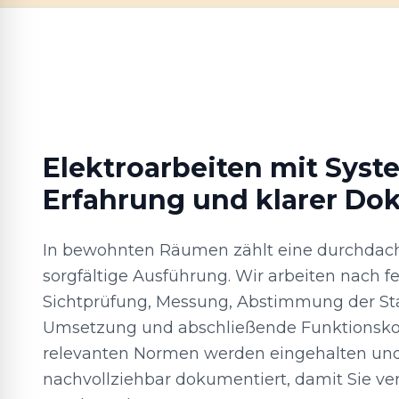
Elektroarbeiten mit Syst
Erfahrung und klarer Do
In bewohnten Räumen zählt eine durchdac
sorgfältige Ausführung. Wir arbeiten nach f
Sichtprüfung, Messung, Abstimmung der St
Umsetzung und abschließende Funktionskont
relevanten Normen werden eingehalten und
nachvollziehbar dokumentiert, damit Sie ve