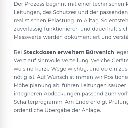
Der Prozess beginnt mit einer technischen 
Leitungen, des Schutzes und der passenden
realistischen Belastung im Alltag. So entst
zuverlässig funktionieren und dauerhaft sich
Messwerte werden dokumentiert und verstän
Bei
Steckdosen erweitern Bürvenich
lege
Wert auf sinnvolle Verteilung: Welche Geräte
wo sind kurze Wege wichtig, und ob ein zus
nötig ist. Auf Wunsch stimmen wir Position
Möbelplanung ab, führen Leitungen sauber
integrieren Abdeckungen passend zum vo
Schalterprogramm. Am Ende erfolgt Prüfun
ordentliche Übergabe der Anlage.