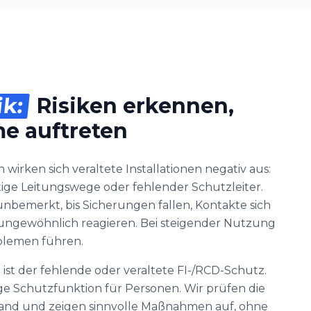
ik:
Risiken erkennen,
e auftreten
wirken sich veraltete Installationen negativ aus:
tige Leitungswege oder fehlender Schutzleiter.
unbemerkt, bis Sicherungen fallen, Kontakte sich
 ungewöhnlich reagieren. Bei steigender Nutzung
blemen führen.
ist der fehlende oder veraltete FI-/RCD-Schutz.
ge Schutzfunktion für Personen. Wir prüfen die
and und zeigen sinnvolle Maßnahmen auf, ohne