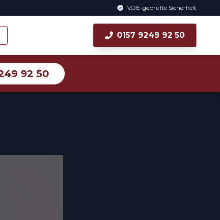
VDE-geprüfte Sicherheit
0157 9249 92 50
249 92 50