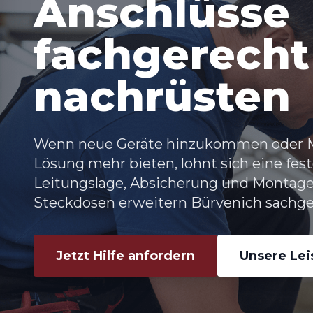
Anschlüsse
fachgerecht
nachrüsten
Wenn neue Geräte hinzukommen oder Me
Lösung mehr bieten, lohnt sich eine feste
Leitungslage, Absicherung und Montag
Steckdosen erweitern Bürvenich
sachge
Jetzt Hilfe anfordern
Unsere Le