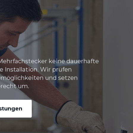
hrfachstecker keine dauerhafte
 Installation. Wir prüfen
emöglichkeiten und setzen
recht um.
istungen