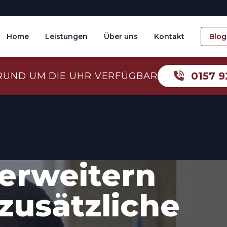
Home
Leistungen
Über uns
Kontakt
Blog
0157 9
RUND UM DIE UHR VERFÜGBAR
erweitern
zusätzliche