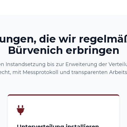
tungen, die wir regelmäß
Bürvenich erbringen
n Instandsetzung bis zur Erweiterung der Verteil
ht, mit Messprotokoll und transparenten Arbeitss
Unterverteilung installieren