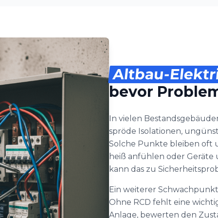
Altbau-Elektr
bevor Problem
In vielen Bestandsgebäuden 
spröde Isolationen, ungüns
Solche Punkte bleiben oft 
heiß anfühlen oder Geräte
kann das zu Sicherheitspro
Ein weiterer Schwachpunkt 
Ohne RCD fehlt eine wichti
Anlage, bewerten den Zust