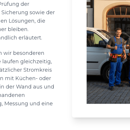
Prüfung der
 Sicherung sowie der
ehen Lösungen, die
er bleiben.
dlich erläutert.
n wir besonderen
 laufen gleichzeitig,
ätzlicher Stromkreis
en mit Küchen- oder
 in der Wand aus und
rhandenen
g, Messung und eine