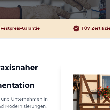
Festpreis-Garantie
TÜV Zertifizi
raxisnaher
mentation
en und Unternehmen in
und Modernisierungen.