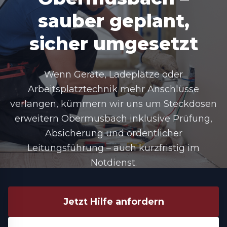
sauber geplant,
sicher umgesetzt
Wenn Geräte, Ladeplätze oder
Arbeitsplatztechnik mehr Anschlüsse
verlangen, kümmern wir uns um
Steckdosen
erweitern Obermusbach
inklusive Prüfung,
Absicherung und ordentlicher
Leitungsführung – auch kurzfristig im
Notdienst.
Jetzt Hilfe anfordern