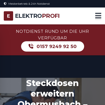
Meisterbetrieb & 24h Notdienst
ELEKTRO
PROFI
E
NOTDIENST RUND UM DIE UHR
VERFÜGBAR
0157 9249 92 50
Steckdosen
erweitern
Obermusbach –