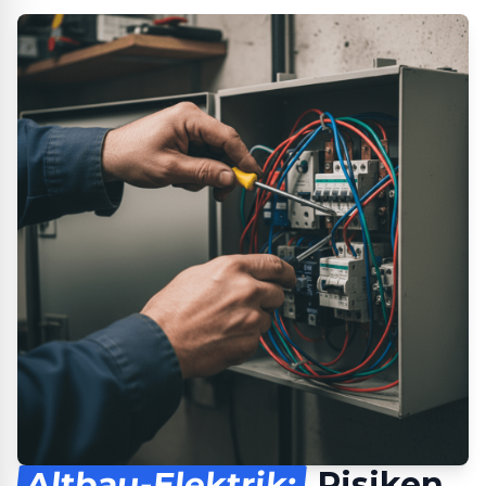
Altbau-Elektrik:
Risiken