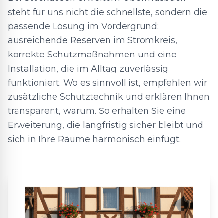
steht für uns nicht die schnellste, sondern die
passende Lösung im Vordergrund:
ausreichende Reserven im Stromkreis,
korrekte Schutzmaßnahmen und eine
Installation, die im Alltag zuverlässig
funktioniert. Wo es sinnvoll ist, empfehlen wir
zusätzliche Schutztechnik und erklären Ihnen
transparent, warum. So erhalten Sie eine
Erweiterung, die langfristig sicher bleibt und
sich in Ihre Räume harmonisch einfügt.