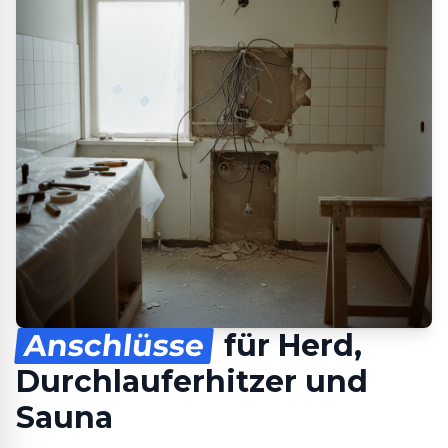
Anschlüsse
für Herd,
Durchlauferhitzer und
Sauna