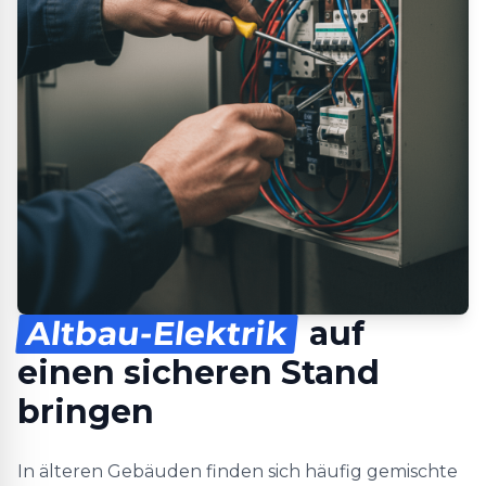
Altbau-Elektrik
auf
einen sicheren Stand
bringen
In älteren Gebäuden finden sich häufig gemischte