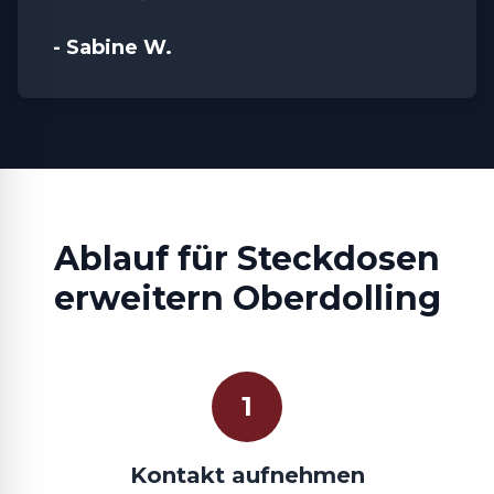
- Sabine W.
Ablauf für Steckdosen
erweitern Oberdolling
1
Kontakt aufnehmen