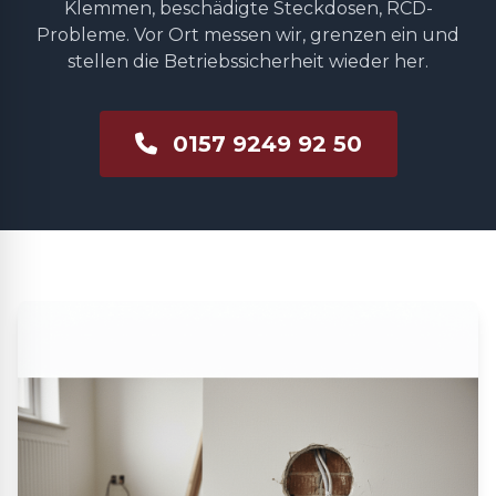
Klemmen, beschädigte Steckdosen, RCD-
Probleme. Vor Ort messen wir, grenzen ein und
stellen die Betriebssicherheit wieder her.
0157 9249 92 50