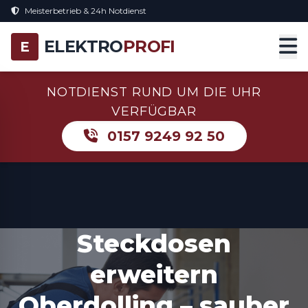
Meisterbetrieb & 24h Notdienst
ELEKTRO
PROFI
E
NOTDIENST RUND UM DIE UHR
VERFÜGBAR
0157 9249 92 50
Steckdosen
erweitern
Oberdolling – sauber