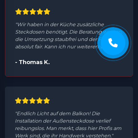
"Wir haben in der Küche zusätzliche
Steckdosen benötigt. Die Beratung war top,
die Umsetzung staubfrei und der Preis
absolut fair. Kann ich nur weiterempfehlen."
- Thomas K.
"Endlich Licht auf dem Balkon! Die
Installation der Außensteckdose verlief
reibungslos. Man merkt, dass hier Profis am
Werk sind, die ihr Handwerk verstehen."