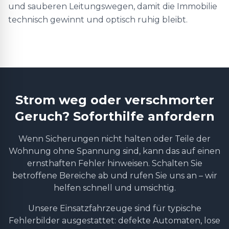
und sauberen Leitungswegen, damit die Immobilie
technisch gewinnt und optisch ruhig bleibt.
Strom weg oder verschmorter
Geruch? Soforthilfe anfordern
Wenn Sicherungen nicht halten oder Teile der
Wohnung ohne Spannung sind, kann das auf einen
ernsthaften Fehler hinweisen. Schalten Sie
betroffene Bereiche ab und rufen Sie uns an – wir
helfen schnell und umsichtig.
Unsere Einsatzfahrzeuge sind für typische
Fehlerbilder ausgestattet: defekte Automaten, lose