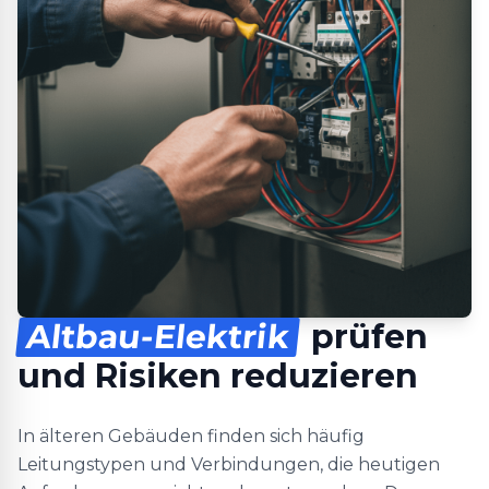
Altbau-Elektrik
prüfen
und Risiken reduzieren
In älteren Gebäuden finden sich häufig
Leitungstypen und Verbindungen, die heutigen