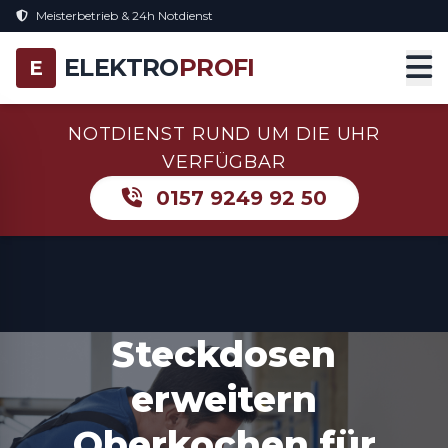
Meisterbetrieb & 24h Notdienst
ELEKTRO
PROFI
E
NOTDIENST RUND UM DIE UHR
VERFÜGBAR
0157 9249 92 50
Steckdosen
erweitern
Oberkochen für