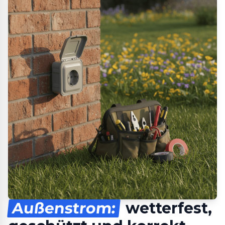
Außenstrom:
wetterfest,