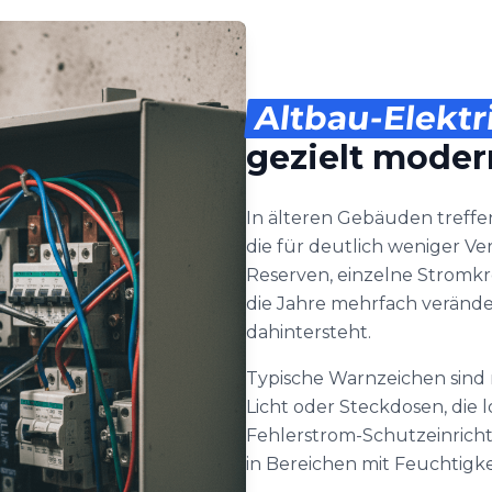
Altbau-Elektr
gezielt moder
In älteren Gebäuden treffe
die für deutlich weniger V
Reserven, einzelne Stromkr
die Jahre mehrfach verände
dahintersteht.
Typische Warnzeichen sind 
Licht oder Steckdosen, die
Fehlerstrom-Schutzeinric
in Bereichen mit Feuchtigke