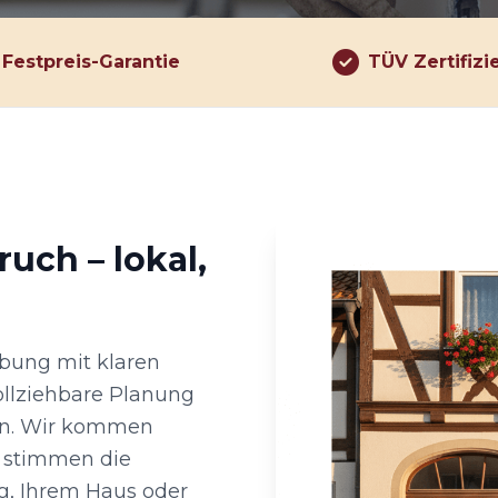
Festpreis-Garantie
TÜV Zertifizi
uch – lokal,
bung mit klaren
ollziehbare Planung
en. Wir kommen
d stimmen die
g, Ihrem Haus oder