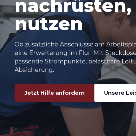
nachrüsten, 
nutzen
Ob zusätzliche Anschlüsse am Arbeitspla
eine Erweiterung im Flur: Mit Steckdos
passende Strompunkte, belastbare Leit
Absicherung.
Jetzt Hilfe anfordern
Unsere Le