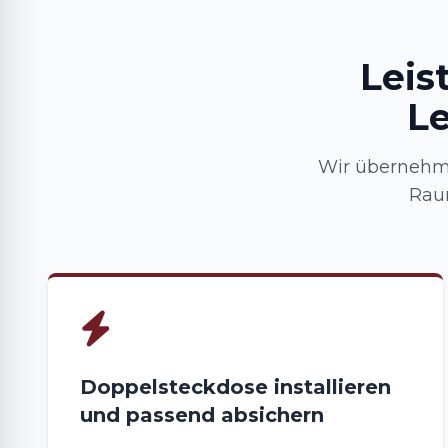
Leis
L
Wir übernehm
Raum
Doppelsteckdose installieren
und passend absichern