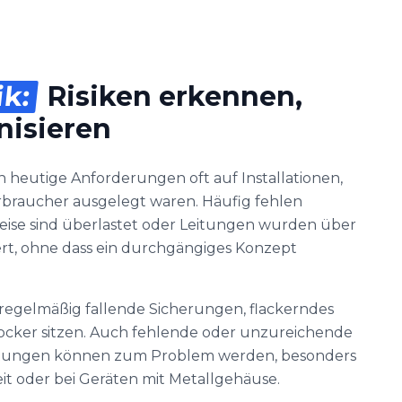
ik:
Risiken erkennen,
nisieren
n heutige Anforderungen oft auf Installationen,
erbraucher ausgelegt waren. Häufig fehlen
eise sind überlastet oder Leitungen wurden über
rt, ohne dass ein durchgängiges Konzept
regelmäßig fallende Sicherungen, flackerndes
 locker sitzen. Auch fehlende oder unzureichende
htungen können zum Problem werden, besonders
it oder bei Geräten mit Metallgehäuse.