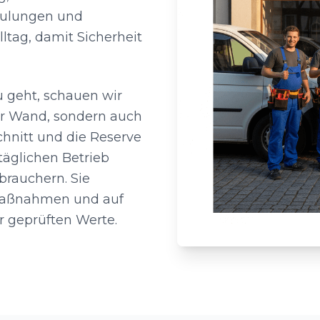
chulungen und
tag, damit Sicherheit
 geht, schauen wir
er Wand, sondern auch
chnitt und die Reserve
täglichen Betrieb
rbrauchern. Sie
 Maßnahmen und auf
r geprüften Werte.