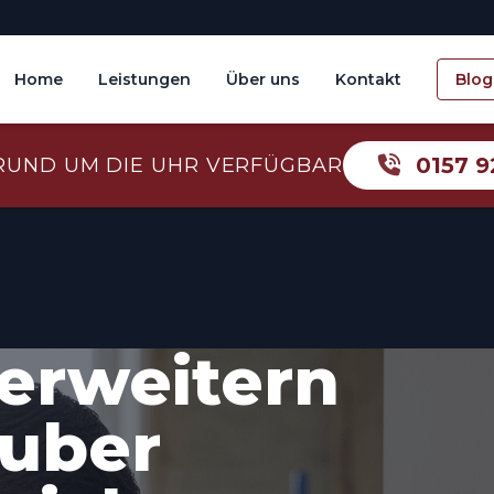
Home
Leistungen
Über uns
Kontakt
Blog
0157 9
RUND UM DIE UHR VERFÜGBAR
erweitern
auber