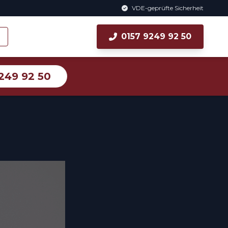
VDE-geprüfte Sicherheit
0157 9249 92 50
249 92 50