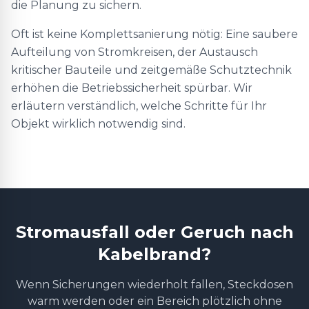
die Planung zu sichern.
Oft ist keine Komplettsanierung nötig: Eine saubere
Aufteilung von Stromkreisen, der Austausch
kritischer Bauteile und zeitgemäße Schutztechnik
erhöhen die Betriebssicherheit spürbar. Wir
erläutern verständlich, welche Schritte für Ihr
Objekt wirklich notwendig sind.
Stromausfall oder Geruch nach
Kabelbrand?
Wenn Sicherungen wiederholt fallen, Steckdosen
warm werden oder ein Bereich plötzlich ohne