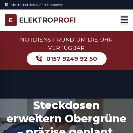
Meisterbetrieb & 24h Notdienst
ELEKTRO
PROFI
E
NOTDIENST RUND UM DIE UHR
VERFÜGBAR
0157 9249 92 50
Steckdosen
erweitern Obergrüne
– präzise geplant,