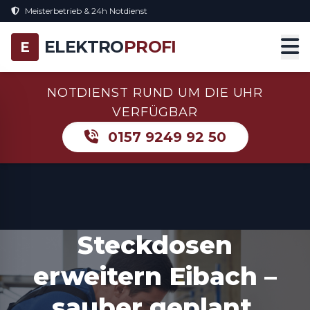
Meisterbetrieb & 24h Notdienst
ELEKTRO
PROFI
E
NOTDIENST RUND UM DIE UHR
VERFÜGBAR
0157 9249 92 50
Steckdosen
erweitern Eibach –
sauber geplant,