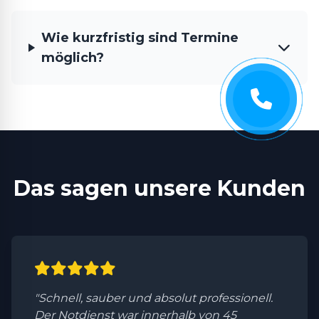
Wie kurzfristig sind Termine
möglich?
Das sagen unsere Kunden
"Schnell, sauber und absolut professionell.
Der Notdienst war innerhalb von 45