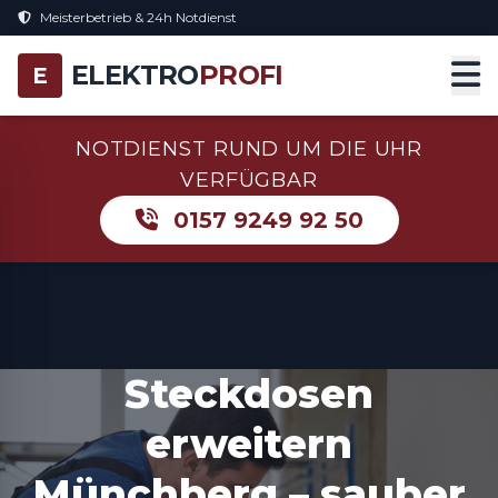
Meisterbetrieb & 24h Notdienst
ELEKTRO
PROFI
E
NOTDIENST RUND UM DIE UHR
VERFÜGBAR
0157 9249 92 50
Steckdosen
erweitern
Münchberg – sauber