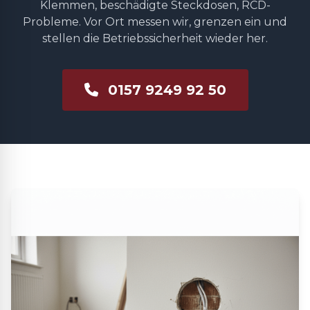
Klemmen, beschädigte Steckdosen, RCD-
Probleme. Vor Ort messen wir, grenzen ein und
stellen die Betriebssicherheit wieder her.
0157 9249 92 50