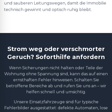
und sauberen Leitungswegen, damit die Immobilie
technisch gewinnt und optisch ruhig bleibt.
Strom weg oder verschmorter
Geruch? Soforthilfe anfordern
Wenn Sicherungen nicht halten oder Teile der
Wohnung ohne Spannung sind, kann das auf einen
ernsthaften Fehler hinweisen. Schalten Sie
betroffene Bereiche ab und rufen Sie uns an – wir
helfen schnell und umsichtig.
Unsere Einsatzfahrzeuge sind für typische
Fehlerbilder ausgestattet: defekte Automaten, lose