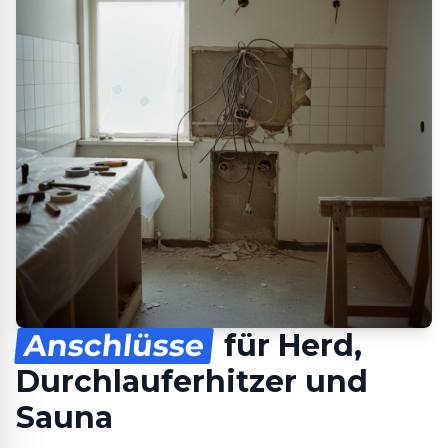
Anschlüsse
für Herd,
Durchlauferhitzer und
Sauna