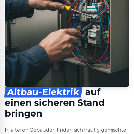
Altbau-Elektrik
auf
einen sicheren Stand
bringen
In älteren Gebäuden finden sich häufig gemischte