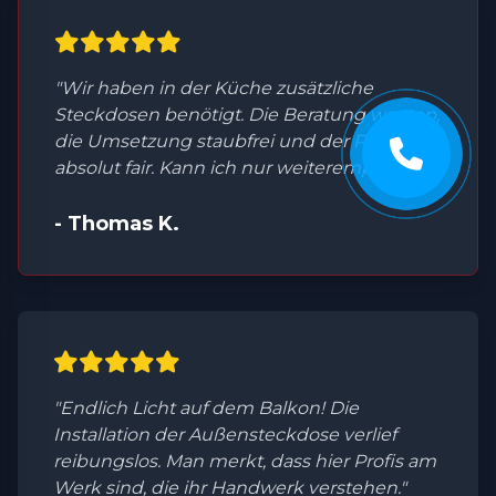
"Wir haben in der Küche zusätzliche
Steckdosen benötigt. Die Beratung war top,
die Umsetzung staubfrei und der Preis
absolut fair. Kann ich nur weiterempfehlen."
- Thomas K.
"Endlich Licht auf dem Balkon! Die
Installation der Außensteckdose verlief
reibungslos. Man merkt, dass hier Profis am
Werk sind, die ihr Handwerk verstehen."