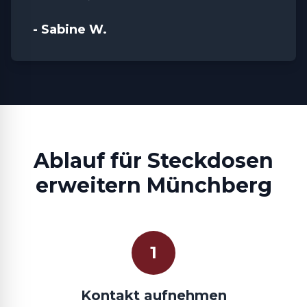
- Sabine W.
Ablauf für Steckdosen
erweitern Münchberg
1
Kontakt aufnehmen