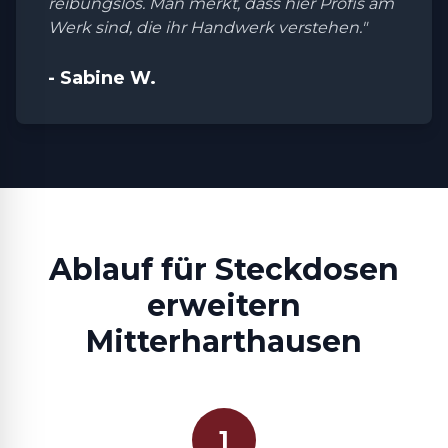
reibungslos. Man merkt, dass hier Profis am
Werk sind, die ihr Handwerk verstehen."
- Sabine W.
Ablauf für Steckdosen
erweitern
Mitterharthausen
1