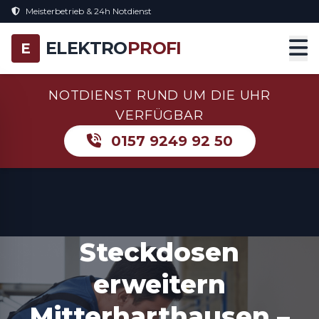
Meisterbetrieb & 24h Notdienst
ELEKTRO
PROFI
E
NOTDIENST RUND UM DIE UHR
VERFÜGBAR
0157 9249 92 50
Steckdosen
erweitern
Mitterharthausen –