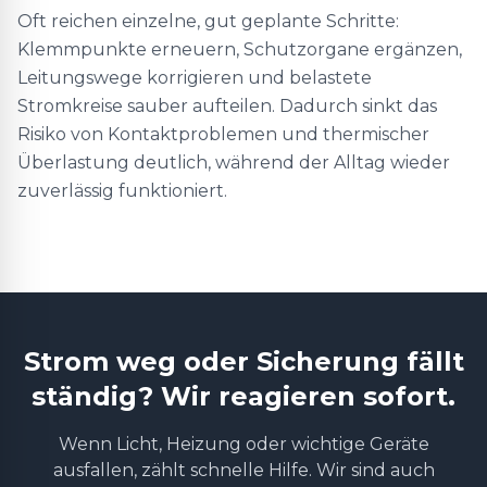
Oft reichen einzelne, gut geplante Schritte:
Klemmpunkte erneuern, Schutzorgane ergänzen,
Leitungswege korrigieren und belastete
Stromkreise sauber aufteilen. Dadurch sinkt das
Risiko von Kontaktproblemen und thermischer
Überlastung deutlich, während der Alltag wieder
zuverlässig funktioniert.
Strom weg oder Sicherung fällt
ständig? Wir reagieren sofort.
Wenn Licht, Heizung oder wichtige Geräte
ausfallen, zählt schnelle Hilfe. Wir sind auch