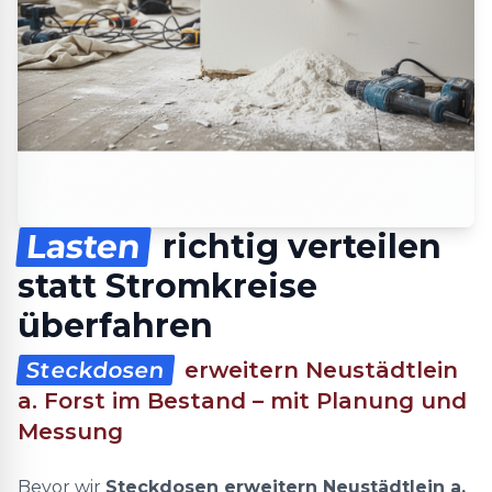
Lasten
richtig verteilen
statt Stromkreise
überfahren
Steckdosen
erweitern Neustädtlein
a. Forst im Bestand – mit Planung und
Messung
Bevor wir
Steckdosen erweitern Neustädtlein a.