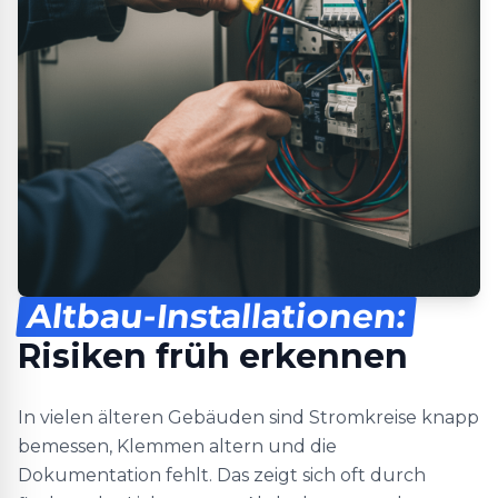
Altbau-Installationen:
Risiken früh erkennen
In vielen älteren Gebäuden sind Stromkreise knapp
bemessen, Klemmen altern und die
Dokumentation fehlt. Das zeigt sich oft durch