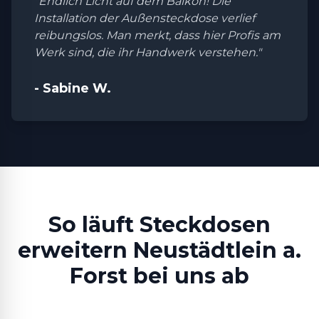
"Endlich Licht auf dem Balkon! Die
Installation der Außensteckdose verlief
reibungslos. Man merkt, dass hier Profis am
Werk sind, die ihr Handwerk verstehen."
- Sabine W.
So läuft Steckdosen
erweitern Neustädtlein a.
Forst bei uns ab