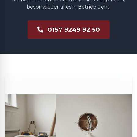
bevor wieder alles in Betrieb geht.
0157 9249 92 50