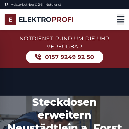
Meisterbetrieb & 24h Notdienst
ELEKTRO
PROFI
E
NOTDIENST RUND UM DIE UHR
VERFÜGBAR
0157 9249 92 50
Steckdosen
erweitern
Neustädtlein a. Forst