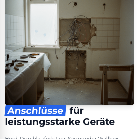
Anschlüsse
für
leistungsstarke Geräte
Herd, Durchlauferhitzer, Sauna oder Wallbox