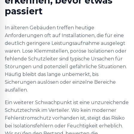
erkennen, bevor etwas
passiert
In älteren Gebäuden treffen heutige
Anforderungen oft auf Installationen, die für eine
deutlich geringere Leistungsaufnahme ausgelegt
waren. Lose Klemmstellen, poröse Isolationen oder
fehlende Schutzleiter sind typische Ursachen für
Störungen und potenziell gefährliche Situationen.
Häufig bleibt das lange unbemerkt, bis
Sicherungen auslösen oder einzelne Bereiche
ausfallen.
Ein weiterer Schwachpunkt ist eine unzureichende
Schutztechnik im Verteiler. Wo kein moderner
Fehlerstromschutz vorhanden ist, steigt das Risiko
bei Isolationsfehlern oder Feuchtigkeit erheblich.
Wir prüfen den Bestand, bewerten die