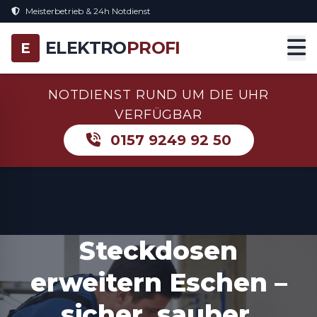
Meisterbetrieb & 24h Notdienst
ELEKTRO
PROFI
E
NOTDIENST RUND UM DIE UHR
VERFÜGBAR
0157 9249 92 50
Steckdosen
erweitern Eschen –
sicher, sauber,