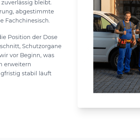
zuverlässig bleibt.
hrung, abgestimmte
e Fachchinesisch.
ie Position der Dose
schnitt, Schutzorgane
wir vor Beginn, was
n erweitern
fristig stabil läuft