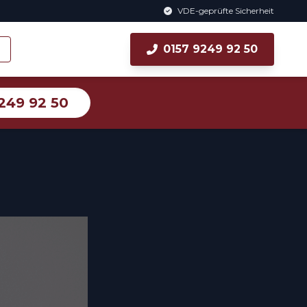
VDE-geprüfte Sicherheit
0157 9249 92 50
249 92 50