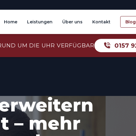
Home
Leistungen
Über uns
Kontakt
Blog
0157 9
RUND UM DIE UHR VERFÜGBAR
erweitern
t – mehr