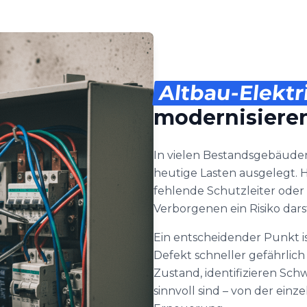
Altbau-Elektr
modernisiere
In vielen Bestandsgebäuden
heutige Lasten ausgelegt. H
fehlende Schutzleiter oder 
Verborgenen ein Risiko dars
Ein entscheidender Punkt i
Defekt schneller gefährlich
Zustand, identifizieren S
sinnvoll sind – von der ein