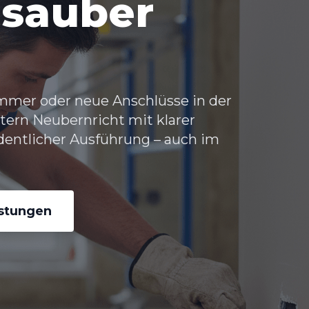
 sauber
immer oder neue Anschlüsse in der
tern Neubernricht
mit klarer
dentlicher Ausführung – auch im
istungen