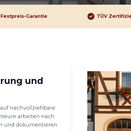
Festpreis-Garantie
TÜV Zertifizi
hrung und
 auf nachvollziehbare
nteure arbeiten nach
ch und dokumentieren