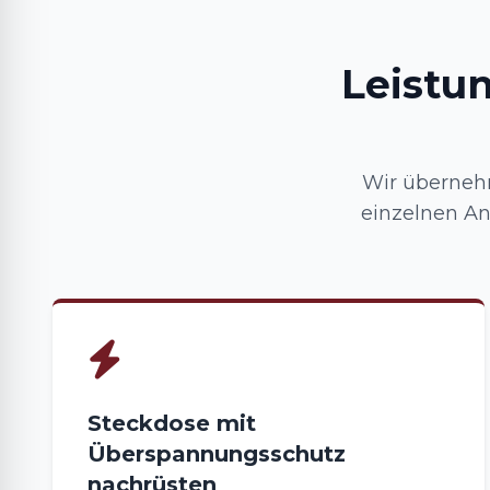
Leistu
Wir überneh
einzelnen An
Steckdose mit
Überspannungsschutz
nachrüsten