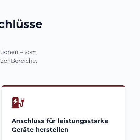
chlüsse
tionen – vom
zer Bereiche.
Anschluss für leistungsstarke
Geräte herstellen