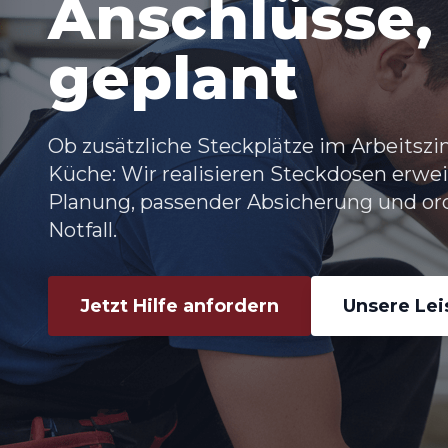
Anschlüsse,
geplant
Ob zusätzliche Steckplätze im Arbeitsz
Küche: Wir realisieren
Steckdosen erwei
Planung, passender Absicherung und or
Notfall.
Jetzt Hilfe anfordern
Unsere Le