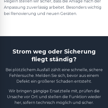
Regeln stellen wir sicher, dass die Anlage nach der
Anpassung zuverlässig arbeitet. Besonders wichtig
bei Renovierung und neuen Geräten.
Strom weg oder Sicherung
fliegt ständig?
Bei plötzlichem Ausfall zählt eine schnelle, sichere
Fehlersuche. Melden Sie sich, bevor aus einem
Defekt ein größerer Schaden entsteht.
Wir bringen gängige Ersatzteile mit, prüfen die
Ursache vor Ort und stellen die Funktion wieder
her, sofern technisch möglich und sicher.