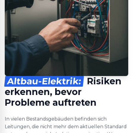
Altbau-Elektrik:
Risiken
erkennen, bevor
Probleme auftreten
In vielen Bestandsgebäuden befinden sich
Leitungen, die nicht mehr dem aktuellen Standard