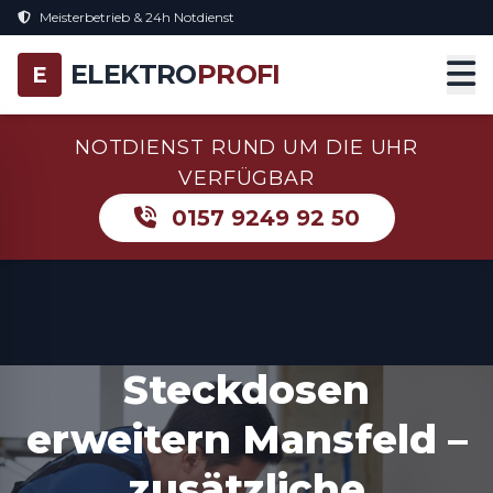
Meisterbetrieb & 24h Notdienst
ELEKTRO
PROFI
E
NOTDIENST RUND UM DIE UHR
VERFÜGBAR
0157 9249 92 50
Steckdosen
erweitern Mansfeld –
zusätzliche