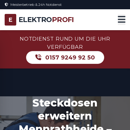
Meisterbetrieb & 24h Notdienst
ELEKTRO
PROFI
E
NOTDIENST RUND UM DIE UHR
VERFÜGBAR
0157 9249 92 50
Steckdosen
erweitern
Mennrathheide –