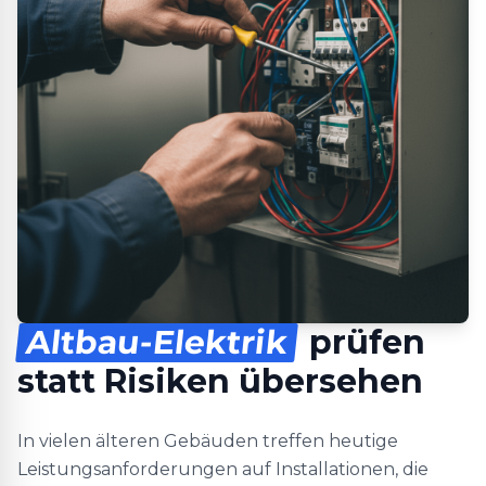
Altbau-Elektrik
prüfen
statt Risiken übersehen
In vielen älteren Gebäuden treffen heutige
Leistungsanforderungen auf Installationen, die