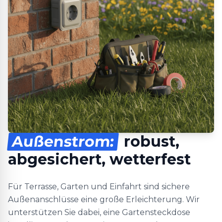
Außenstrom:
robust,
abgesichert, wetterfest
Für Terrasse, Garten und Einfahrt sind sichere
Außenanschlüsse eine große Erleichterung. Wir
unterstützen Sie dabei, eine Gartensteckdose