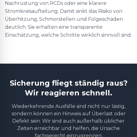
Nachrüstung von RCDs oder eine klarere
Stromkreisaufteilung. Damit sinkt das Risiko von
Überhitzung, Schmorstellen und Folgeschäden
deutlich. Sie erhalten eine transparente
Einschätzung, welche Schritte wirklich sinnvoll sind.
Sicherung fliegt ständig raus?
Wir reagieren schnell.
Wiederkehrende Ausfälle sind nicht nur lästig,
sondern können ein Hinweis auf Überlast oder
Defekt sein. Wir sind auch außerhalb üblicher
Zeiten erreichbar und helfen, die Ursache
fachgerecht einzugrenzen.