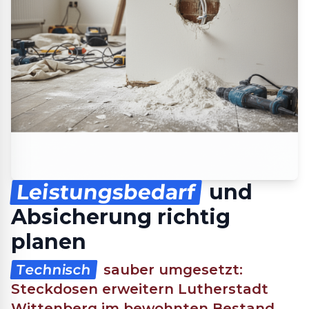
Leistungsbedarf
und
Absicherung richtig
planen
Technisch
sauber umgesetzt:
Steckdosen erweitern Lutherstadt
Wittenberg im bewohnten Bestand