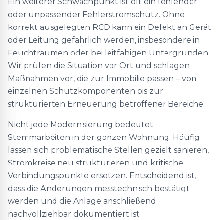
Ein weiterer Schwachpunkt ist oft ein fehlender
oder unpassender Fehlerstromschutz. Ohne
korrekt ausgelegten RCD kann ein Defekt an Gerät
oder Leitung gefährlich werden, insbesondere in
Feuchträumen oder bei leitfähigen Untergründen.
Wir prüfen die Situation vor Ort und schlagen
Maßnahmen vor, die zur Immobilie passen – von
einzelnen Schutzkomponenten bis zur
strukturierten Erneuerung betroffener Bereiche.
Nicht jede Modernisierung bedeutet
Stemmarbeiten in der ganzen Wohnung. Häufig
lassen sich problematische Stellen gezielt sanieren,
Stromkreise neu strukturieren und kritische
Verbindungspunkte ersetzen. Entscheidend ist,
dass die Änderungen messtechnisch bestätigt
werden und die Anlage anschließend
nachvollziehbar dokumentiert ist.