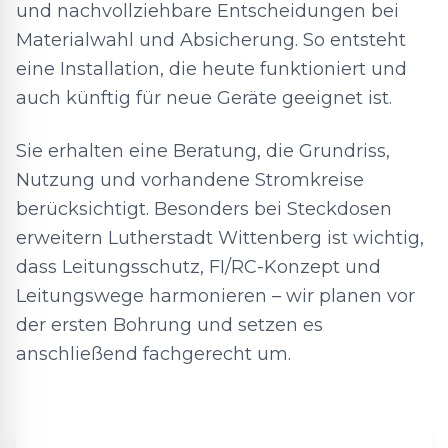
und nachvollziehbare Entscheidungen bei
Materialwahl und Absicherung. So entsteht
eine Installation, die heute funktioniert und
auch künftig für neue Geräte geeignet ist.
Sie erhalten eine Beratung, die Grundriss,
Nutzung und vorhandene Stromkreise
berücksichtigt. Besonders bei Steckdosen
erweitern Lutherstadt Wittenberg ist wichtig,
dass Leitungsschutz, FI/RC-Konzept und
Leitungswege harmonieren – wir planen vor
der ersten Bohrung und setzen es
anschließend fachgerecht um.