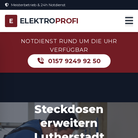
Meisterbetrieb & 24h Notdienst
ELEKTRO
PROFI
E
NOTDIENST RUND UM DIE UHR
VERFÜGBAR
0157 9249 92 50
Steckdosen
erweitern
Lutherstadt