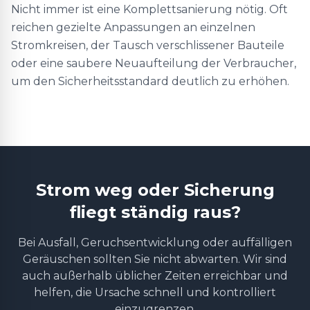
Nicht immer ist eine Komplettsanierung nötig. Oft
reichen gezielte Anpassungen an einzelnen
Stromkreisen, der Tausch verschlissener Bauteile
oder eine saubere Neuaufteilung der Verbraucher,
um den Sicherheitsstandard deutlich zu erhöhen.
Strom weg oder Sicherung
fliegt ständig raus?
Bei Ausfall, Geruchsentwicklung oder auffälligen
Geräuschen sollten Sie nicht abwarten. Wir sind
auch außerhalb üblicher Zeiten erreichbar und
helfen, die Ursache schnell und kontrolliert
einzugrenzen.