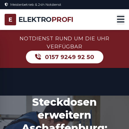
Meisterbetrieb & 24h Notdienst
ELEKTRO
PROFI
E
NOTDIENST RUND UM DIE UHR
VERFÜGBAR
0157 9249 92 50
Steckdosen
erweitern
Aschaffenburg: