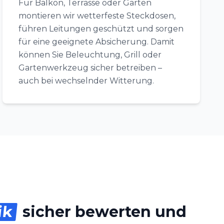
Für Balkon, Terrasse oder Garten
montieren wir wetterfeste Steckdosen,
führen Leitungen geschützt und sorgen
für eine geeignete Absicherung. Damit
können Sie Beleuchtung, Grill oder
Gartenwerkzeug sicher betreiben –
auch bei wechselnder Witterung.
ik
sicher bewerten und