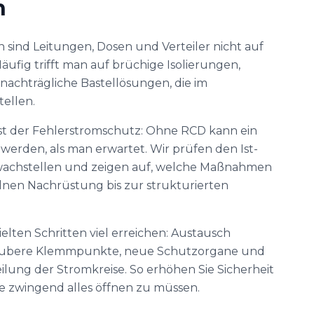
n
 sind Leitungen, Dosen und Verteiler nicht auf
äufig trifft man auf brüchige Isolierungen,
nachträgliche Bastellösungen, die im
tellen.
st der Fehlerstromschutz: Ohne RCD kann ein
 werden, als man erwartet. Wir prüfen den Ist-
chwachstellen und zeigen auf, welche Maßnahmen
zelnen Nachrüstung bis zur strukturierten
zielten Schritten viel erreichen: Austausch
aubere Klemmpunkte, neue Schutzorgane und
ilung der Stromkreise. So erhöhen Sie Sicherheit
ne zwingend alles öffnen zu müssen.