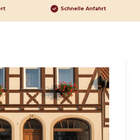
ert
Schnelle Anfahrt