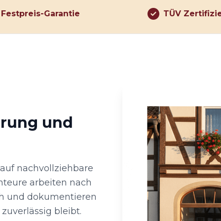
Festpreis-Garantie
TÜV Zertifizi
hrung und
 auf nachvollziehbare
nteure arbeiten nach
ch und dokumentieren
zuverlässig bleibt.