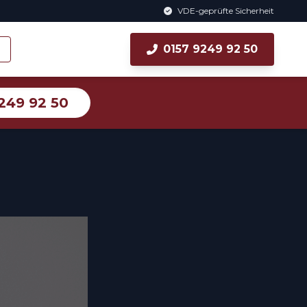
VDE-geprüfte Sicherheit
0157 9249 92 50
249 92 50