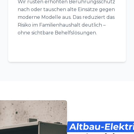
Wir rüsten erhöhten Berührungsschutz
nach oder tauschen alte Einsätze gegen
moderne Modelle aus. Das reduziert das
Risiko im Familienhaushalt deutlich –
ohne sichtbare Behelfslösungen.
Altbau-Elektr