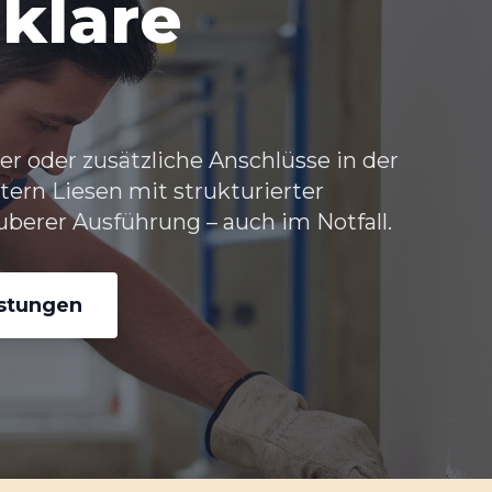
klare
r oder zusätzliche Anschlüsse in der
tern Liesen
mit strukturierter
berer Ausführung – auch im Notfall.
istungen