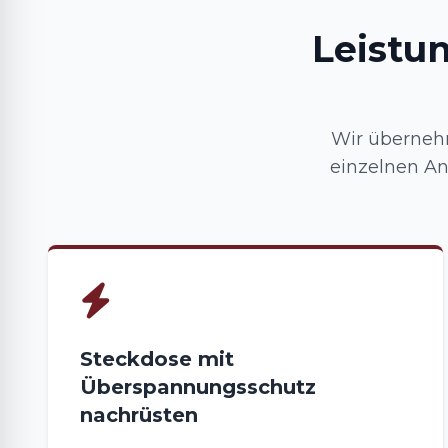
Leistu
Wir überneh
einzelnen An
Steckdose mit
Überspannungsschutz
nachrüsten