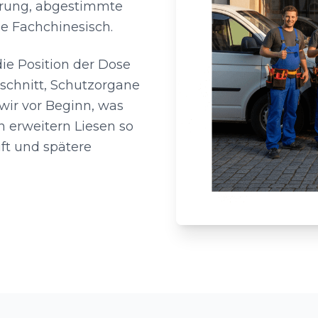
hrung, abgestimmte
e Fachchinesisch.
ie Position der Dose
schnitt, Schutzorgane
wir vor Beginn, was
n erweitern Liesen so
äuft und spätere