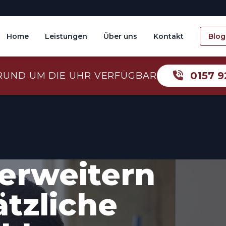
Home
Leistungen
Über uns
Kontakt
Blog
0157 9
RUND UM DIE UHR VERFÜGBAR
erweitern
ätzliche