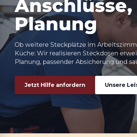
Anschlüsse, 
Planung
Ob weitere Steckplätze im Arbeitszimme
Küche: Wir realisieren
Steckdosen erwei
Planung, passender Absicherung und sau
Jetzt Hilfe anfordern
Unsere Le