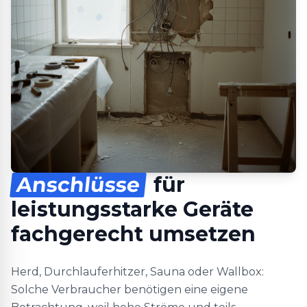
Anschlüsse
für
leistungsstarke Geräte
fachgerecht umsetzen
Herd, Durchlauferhitzer, Sauna oder Wallbox:
Solche Verbraucher benötigen eine eigene