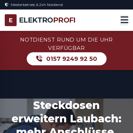
Meisterbetrieb & 24h Notdienst
ELEKTRO
PROFI
E
NOTDIENST RUND UM DIE UHR
VERFÜGBAR
0157 9249 92 50
Steckdosen
erweitern Laubach:
mehr Anschlüsse,