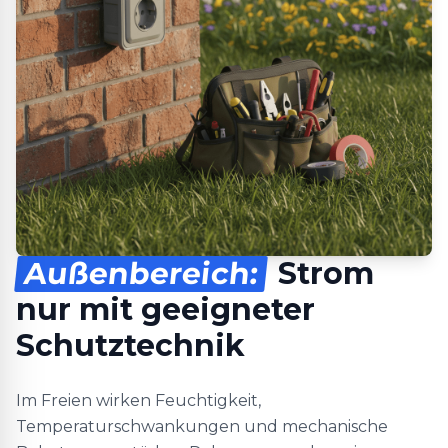
Außenbereich:
Strom
nur mit geeigneter
Schutztechnik
Im Freien wirken Feuchtigkeit,
Temperaturschwankungen und mechanische