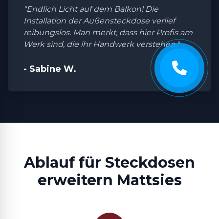
"Endlich Licht auf dem Balkon! Die
Installation der Außensteckdose verlief
reibungslos. Man merkt, dass hier Profis am
Werk sind, die ihr Handwerk verstehen."
- Sabine W.
Ablauf für Steckdosen
erweitern Mattsies