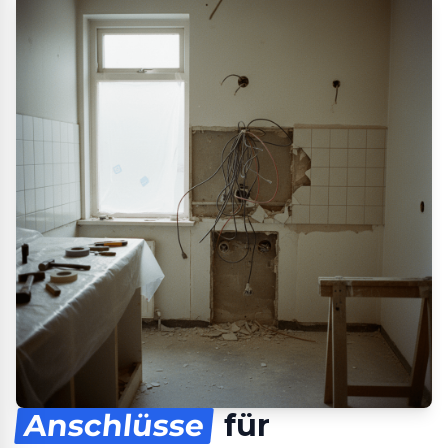
Anschlüsse
für