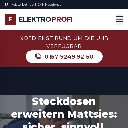
Meisterbetrieb & 24h Notdienst
ELEKTRO
PROFI
E
NOTDIENST RUND UM DIE UHR
VERFÜGBAR
0157 9249 92 50
Steckdosen
erweitern Mattsies:
sicher, sinnvoll,