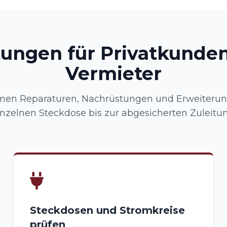
tungen für Privatkunde
Vermieter
en Reparaturen, Nachrüstungen und Erweiterun
inzelnen Steckdose bis zur abgesicherten Zuleitun
Steckdosen und Stromkreise
prüfen