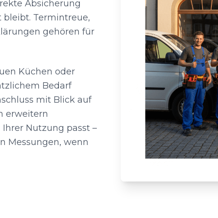
rrekte Absicherung
 bleibt. Termintreue,
klärungen gehören für
euen Küchen oder
ätzlichem Bedarf
schluss mit Blick auf
n erweitern
 Ihrer Nutzung passt –
ten Messungen, wenn