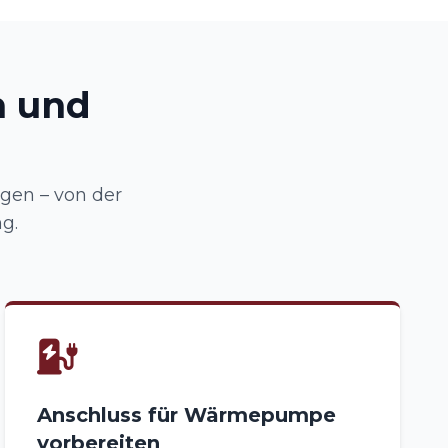
n und
gen – von der
g.
Anschluss für Wärmepumpe
vorbereiten