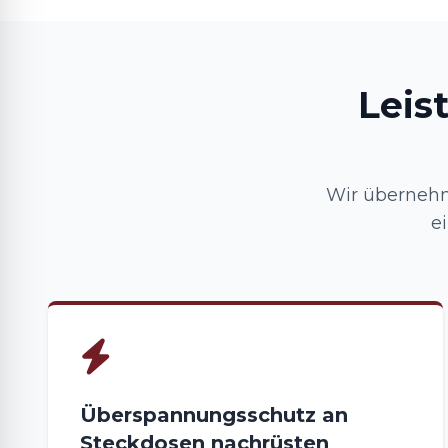
Leis
Wir übernehm
e
Überspannungsschutz an
Steckdosen nachrüsten