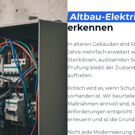
Altbau-Elektr
erkennen
In älteren Gebäuden sind S
Jahre mehrfach erweitert w
Steckdosen, auslösenden 
Prüfung bleibt der Zustand
auftreten.
Kritisch wird es, wenn Schu
vorhanden ist. Wir beurteil
Maßnahmen sinnvoll sind, da
Anforderungen entspricht.
erneuern und so die Grundl
Nicht jede Modernisierung 