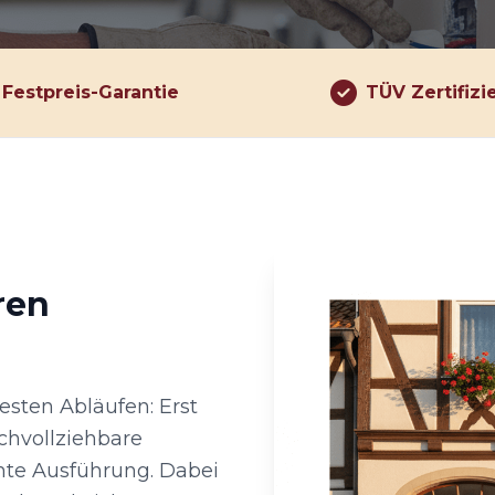
Festpreis-Garantie
TÜV Zertifizi
ren
festen Abläufen: Erst
chvollziehbare
hte Ausführung. Dabei