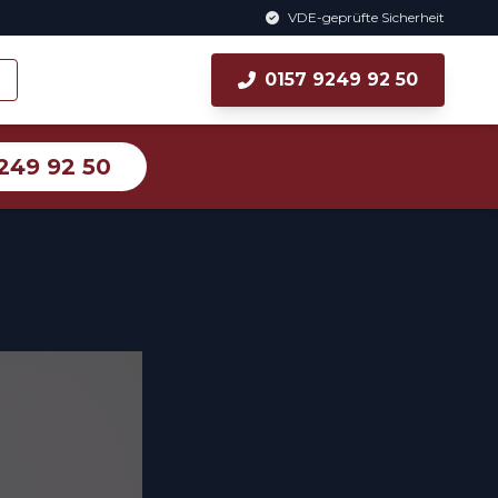
VDE-geprüfte Sicherheit
0157 9249 92 50
249 92 50