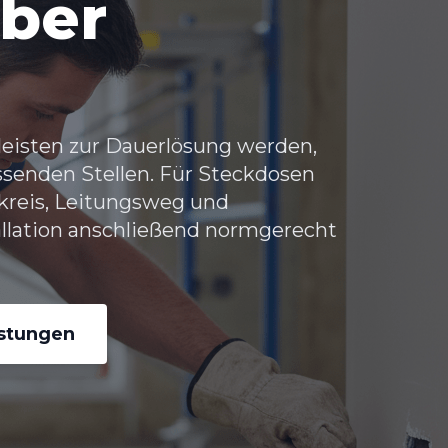
uber
leisten zur Dauerlösung werden,
ssenden Stellen. Für
Steckdosen
kreis, Leitungsweg und
llation anschließend normgerecht
istungen