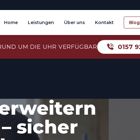
Home
Leistungen
Über uns
Kontakt
Blog
0157 9
RUND UM DIE UHR VERFÜGBAR
erweitern
– sicher