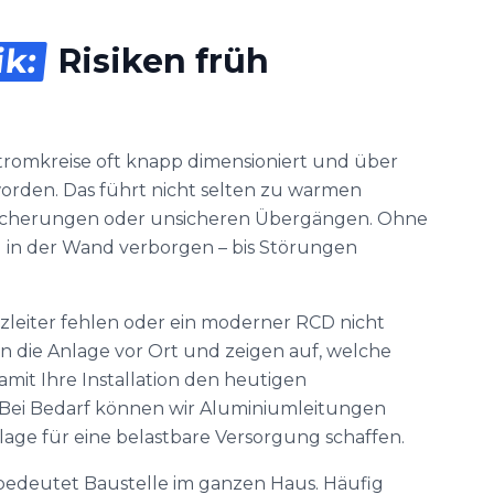
ik:
Risiken früh
tromkreise oft knapp dimensioniert und über
orden. Das führt nicht selten zu warmen
Sicherungen oder unsicheren Übergängen. Ohne
 in der Wand verborgen – bis Störungen
tzleiter fehlen oder ein moderner RCD nicht
en die Anlage vor Ort und zeigen auf, welche
mit Ihre Installation den heutigen
 Bei Bedarf können wir Aluminiumleitungen
age für eine belastbare Versorgung schaffen.
bedeutet Baustelle im ganzen Haus. Häufig