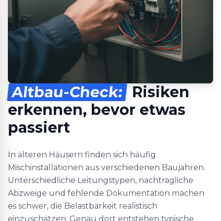
Altbau-Check:
Risiken
erkennen, bevor etwas
passiert
In älteren Häusern finden sich häufig
Mischinstallationen aus verschiedenen Baujahren.
Unterschiedliche Leitungstypen, nachträgliche
Abzweige und fehlende Dokumentation machen
es schwer, die Belastbarkeit realistisch
einzuschätzen. Genau dort entstehen typische