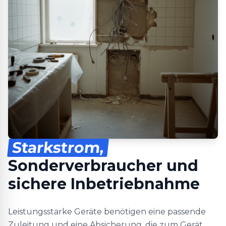
Starkstrom,
Sonderverbraucher und
sichere Inbetriebnahme
Leistungsstarke Geräte benötigen eine passende
Zuleitung und eine Absicherung, die zum Gerät