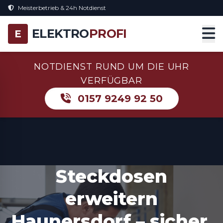
Meisterbetrieb & 24h Notdienst
ELEKTRO
PROFI
E
NOTDIENST RUND UM DIE UHR
VERFÜGBAR
0157 9249 92 50
Steckdosen
erweitern
Haunersdorf – sicher,