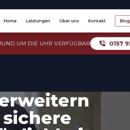
Home
Leistungen
Über uns
Kontakt
Blog
0157 9
RUND UM DIE UHR VERFÜGBAR
erweitern
 sichere