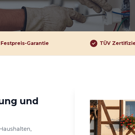
Festpreis-Garantie
TÜV Zertifizi
rung und
 Haushalten,