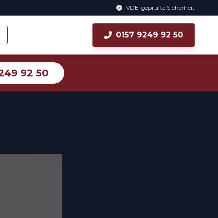
VDE-geprüfte Sicherheit
0157 9249 92 50
249 92 50