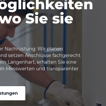
glichkeiten
wo Sie sie
er Nachrüstung: Wir planen
und setzen Anschlüsse fachgerecht
rn Langenhart, erhalten Sie eine
aren Messwerten und transparenter
istungen