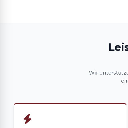
Lei
Wir unterstütz
ei