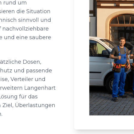
n rund um
ieren die Situation
nisch sinnvoll und
f nachvollziehbare
 und eine saubere
ätzliche Dosen,
chutz und passende
e, Verteiler und
rweitern Langenhart
Lösung für das
 Ziel, Überlastungen
.