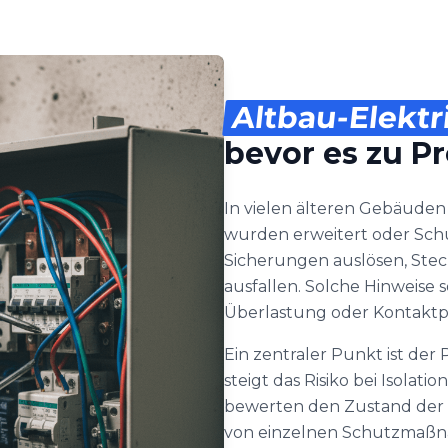
Altbau-Elektr
bevor es zu 
In vielen älteren Gebäuden
wurden erweitert oder Schut
Sicherungen auslösen, Stec
ausfallen. Solche Hinweise s
Überlastung oder Kontakt
Ein zentraler Punkt ist der
steigt das Risiko bei Isolat
bewerten den Zustand der 
von einzelnen Schutzmaßna