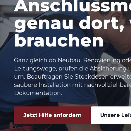
Anschlussmö
genau dort, 
brauchen
Ganz gleich ob Neubau, Renovierung od
Leitungswege, prüfen die Absicherung 
um. Beauftragen Sie Steckdosen erweite
saubere Installation mit nachvollziehb
Dokumentation.
Jetzt Hilfe anfordern
Unsere Le