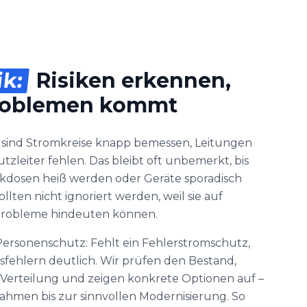
ik:
Risiken erkennen,
Problemen kommt
 sind Stromkreise knapp bemessen, Leitungen
zleiter fehlen. Das bleibt oft unbemerkt, bis
kdosen heiß werden oder Geräte sporadisch
ollten nicht ignoriert werden, weil sie auf
probleme hindeuten können.
 Personenschutz: Fehlt ein Fehlerstromschutz,
ionsfehlern deutlich. Wir prüfen den Bestand,
Verteilung und zeigen konkrete Optionen auf –
hmen bis zur sinnvollen Modernisierung. So