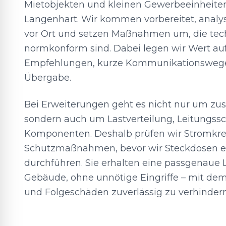
Mietobjekten und kleinen Gewerbeeinheite
Langenhart. Wir kommen vorbereitet, analys
vor Ort und setzen Maßnahmen um, die tech
normkonform sind. Dabei legen wir Wert au
Empfehlungen, kurze Kommunikationswege
Übergabe.
Bei Erweiterungen geht es nicht nur um zus
sondern auch um Lastverteilung, Leitungss
Komponenten. Deshalb prüfen wir Stromkreis
Schutzmaßnahmen, bevor wir Steckdosen e
durchführen. Sie erhalten eine passgenaue 
Gebäude, ohne unnötige Eingriffe – mit dem
und Folgeschäden zuverlässig zu verhindern