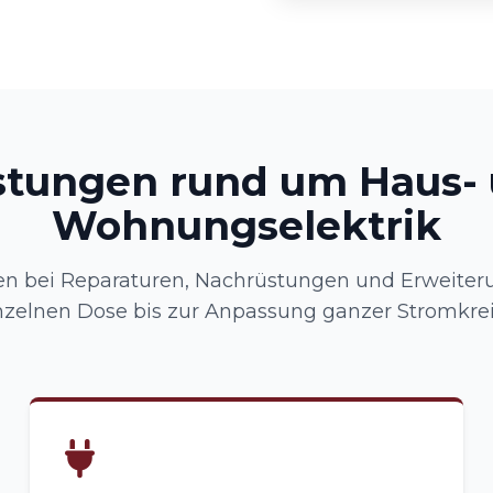
stungen rund um Haus-
Wohnungselektrik
en bei Reparaturen, Nachrüstungen und Erweiter
nzelnen Dose bis zur Anpassung ganzer Stromkrei