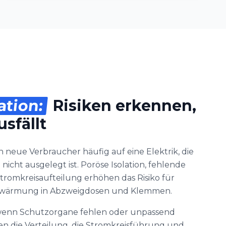
ation:
Risiken erkennen,
sfällt
 neue Verbraucher häufig auf eine Elektrik, die
icht ausgelegt ist. Poröse Isolation, fehlende
tromkreisaufteilung erhöhen das Risiko für
 Erwärmung in Abzweigdosen und Klemmen.
, wenn Schutzorgane fehlen oder unpassend
fen die Verteilung, die Stromkreisführung und