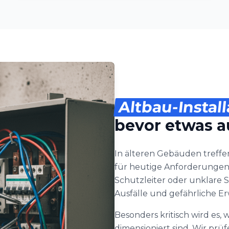
Altbau-Install
bevor etwas au
In älteren Gebäuden treffen
für heutige Anforderungen n
Schutzleiter oder unklare S
Ausfälle und gefährliche
Besonders kritisch wird es
dimensioniert sind. Wir prü