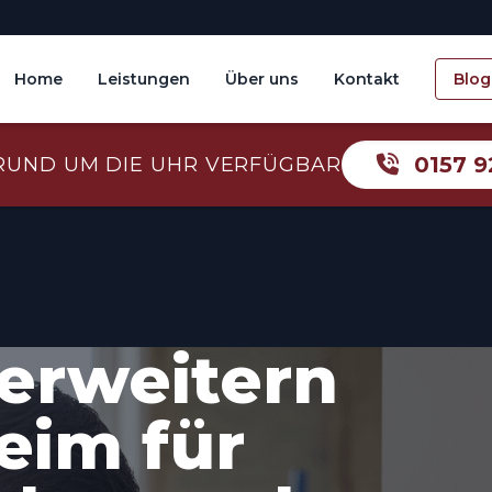
Home
Leistungen
Über uns
Kontakt
Blog
0157 9
RUND UM DIE UHR VERFÜGBAR
erweitern
eim für