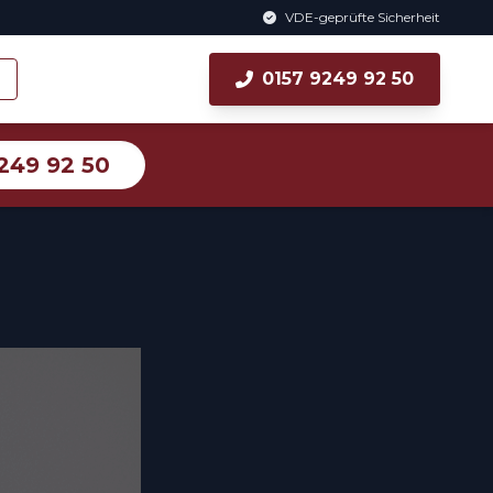
VDE-geprüfte Sicherheit
0157 9249 92 50
249 92 50