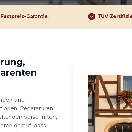
Festpreis-Garantie
TÜV Zertifizi
hrung,
parenten
kunden und
ationen, Reparaturen
ltenden Vorschriften,
ten darauf, dass