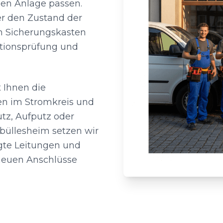
en Anlage passen.
er den Zustand der
en Sicherungskasten
ktionsprüfung und
 Ihnen die
en im Stromkreis und
z, Aufputz oder
büllesheim setzen wir
egte Leitungen und
neuen Anschlüsse