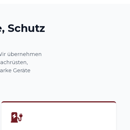
, Schutz
: Wir übernehmen
nachrüsten,
arke Geräte