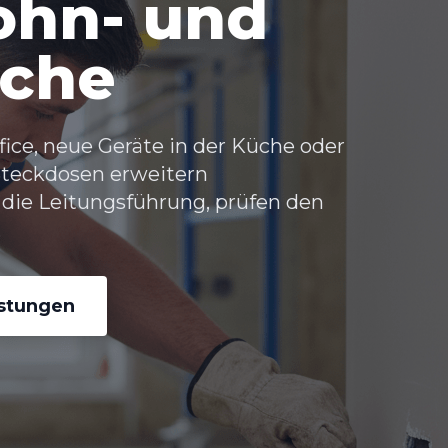
hn- und
iche
ice, neue Geräte in der Küche oder
 Steckdosen erweitern
 die Leitungsführung, prüfen den
.
istungen