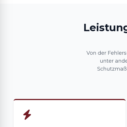
Leistun
Von der Fehlers
unter ande
Schutzmaßn