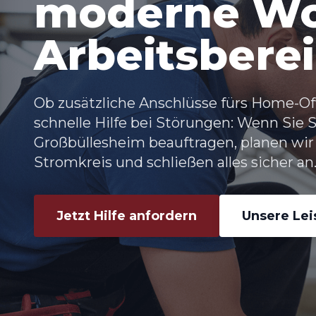
moderne Wo
Arbeitsbere
Ob zusätzliche Anschlüsse fürs Home-Off
schnelle Hilfe bei Störungen: Wenn Sie
Großbüllesheim beauftragen, planen wir
Stromkreis und schließen alles sicher an
Jetzt Hilfe anfordern
Unsere Le