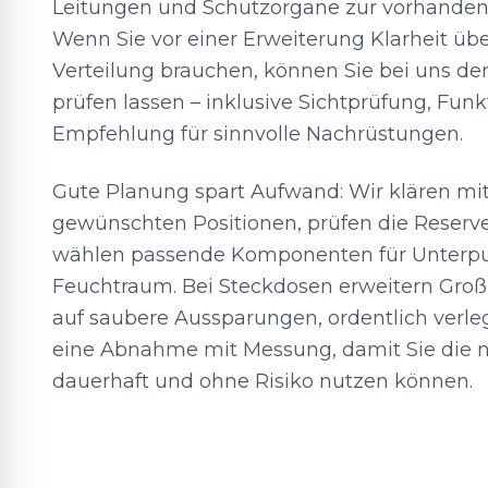
Leitungen und Schutzorgane zur vorhanden
Wenn Sie vor einer Erweiterung Klarheit üb
Verteilung brauchen, können Sie bei uns d
prüfen lassen – inklusive Sichtprüfung, Fun
Empfehlung für sinnvolle Nachrüstungen.
Gute Planung spart Aufwand: Wir klären mit
gewünschten Positionen, prüfen die Reserv
wählen passende Komponenten für Unterput
Feuchtraum. Bei Steckdosen erweitern Groß
auf saubere Aussparungen, ordentlich verl
eine Abnahme mit Messung, damit Sie die 
dauerhaft und ohne Risiko nutzen können.