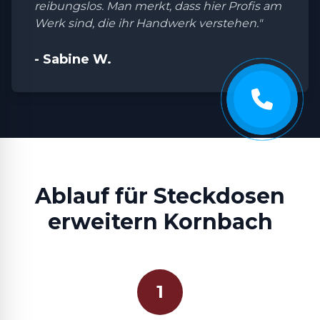
reibungslos. Man merkt, dass hier Profis am
Werk sind, die ihr Handwerk verstehen."
- Sabine W.
Ablauf für Steckdosen
erweitern Kornbach
1