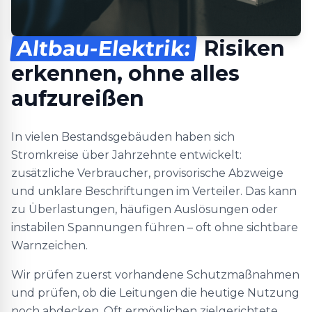
Altbau-Elektrik:
Risiken
erkennen, ohne alles
aufzureißen
In vielen Bestandsgebäuden haben sich
Stromkreise über Jahrzehnte entwickelt:
zusätzliche Verbraucher, provisorische Abzweige
und unklare Beschriftungen im Verteiler. Das kann
zu Überlastungen, häufigen Auslösungen oder
instabilen Spannungen führen – oft ohne sichtbare
Warnzeichen.
Wir prüfen zuerst vorhandene Schutzmaßnahmen
und prüfen, ob die Leitungen die heutige Nutzung
noch abdecken. Oft ermöglichen zielgerichtete