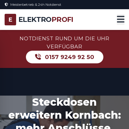
Meisterbetrieb & 24h Notdienst
ELEKTRO
PROFI
E
NOTDIENST RUND UM DIE UHR
VERFÜGBAR
0157 9249 92 50
Steckdosen
erweitern Kornbach:
mehr Anschlüsse,