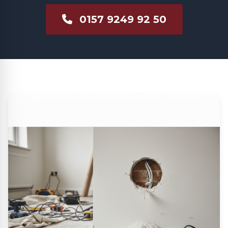
0157 9249 92 50