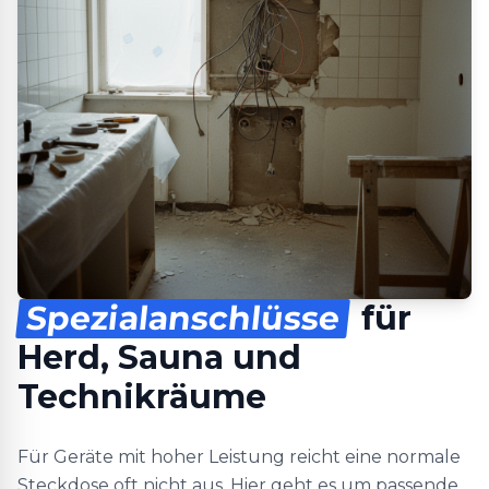
Spezialanschlüsse
für
Herd, Sauna und
Technikräume
Für Geräte mit hoher Leistung reicht eine normale
Steckdose oft nicht aus. Hier geht es um passende