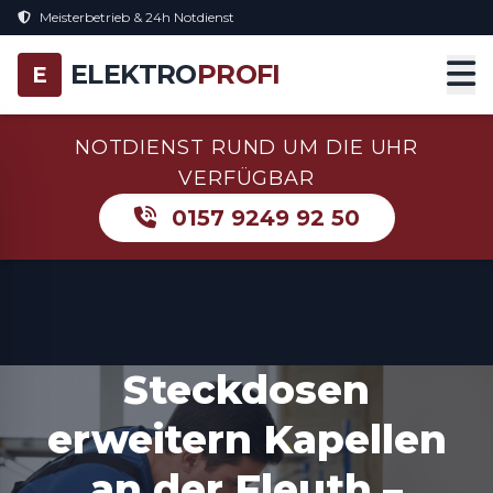
Meisterbetrieb & 24h Notdienst
ELEKTRO
PROFI
E
NOTDIENST RUND UM DIE UHR
VERFÜGBAR
0157 9249 92 50
Steckdosen
erweitern Kapellen
an der Fleuth –