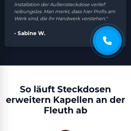
Installation der Außensteckdose verlief
reibungslos. Man merkt, dass hier Profis am
Werk sind, die ihr Handwerk verstehen."
- Sabine W.
So läuft Steckdosen
erweitern Kapellen an der
Fleuth ab