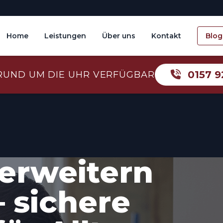
Home
Leistungen
Über uns
Kontakt
Blog
0157 9
RUND UM DIE UHR VERFÜGBAR
erweitern
– sichere