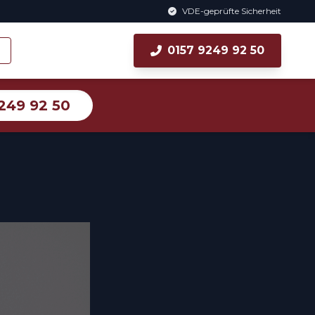
VDE-geprüfte Sicherheit
0157 9249 92 50
249 92 50