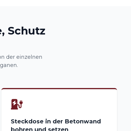
, Schutz
n der einzelnen
rganen.
Steckdose in der Betonwand
bohren und setzen