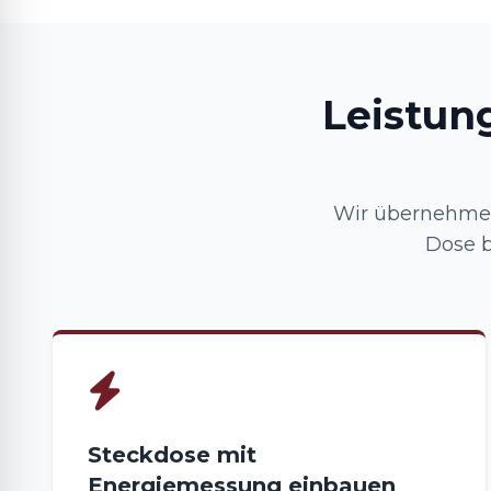
Leistun
Wir übernehmen
Dose b
Steckdose mit
Energiemessung einbauen