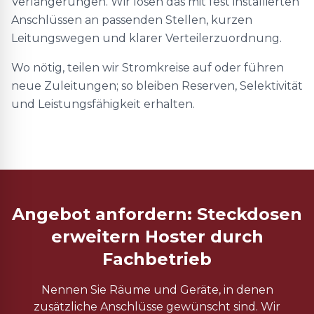
Verlängerungen. Wir lösen das mit fest installierten
Anschlüssen an passenden Stellen, kurzen
Leitungswegen und klarer Verteilerzuordnung.
Wo nötig, teilen wir Stromkreise auf oder führen
neue Zuleitungen; so bleiben Reserven, Selektivität
und Leistungsfähigkeit erhalten.
Angebot anfordern: Steckdosen
erweitern Hoster durch
Fachbetrieb
Nennen Sie Räume und Geräte, in denen
zusätzliche Anschlüsse gewünscht sind. Wir