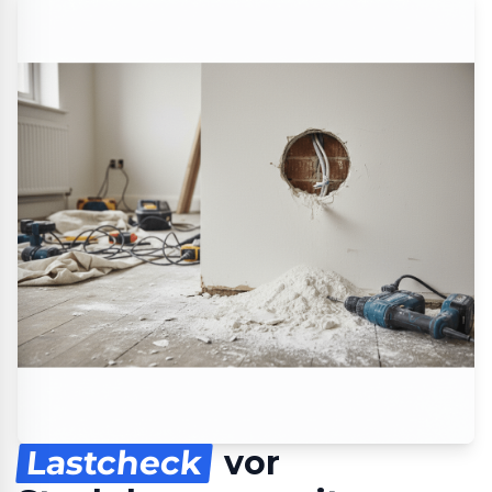
Lastcheck
vor