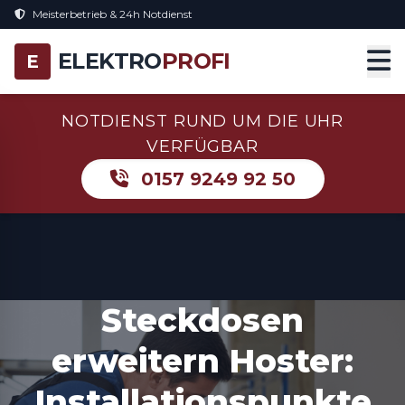
Meisterbetrieb & 24h Notdienst
ELEKTRO
PROFI
E
NOTDIENST RUND UM DIE UHR
VERFÜGBAR
0157 9249 92 50
Steckdosen
erweitern Hoster:
Installationspunkte