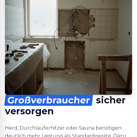
Großverbraucher
sicher
versorgen
Herd, Durchlauferhitzer oder Sauna benötigen
deutlich mehr Leistung als Standardgeräte. Dazu