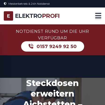
Meisterbetrieb & 24h Notdienst
ELEKTRO
PROFI
E
NOTDIENST RUND UM DIE UHR
VERFÜGBAR
0157 9249 92 50
Steckdosen
erweitern
Aichstetten –