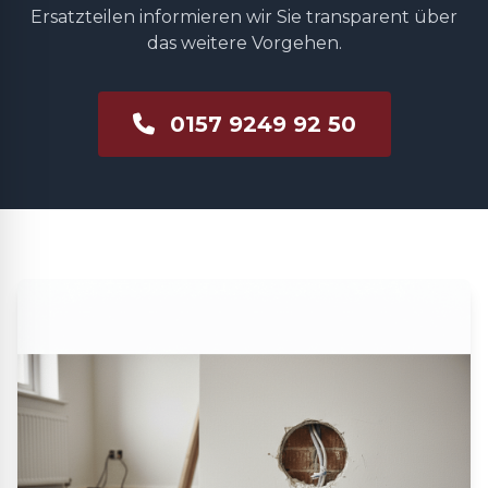
Ersatzteilen informieren wir Sie transparent über
das weitere Vorgehen.
0157 9249 92 50