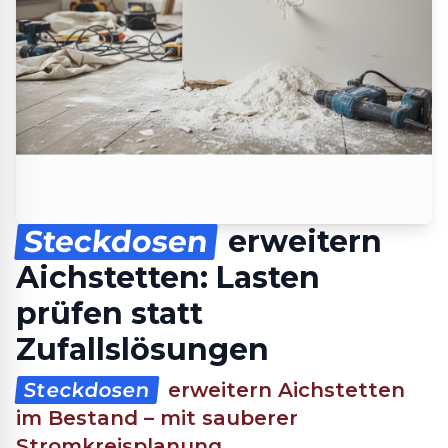
Steckdosen
erweitern
Aichstetten: Lasten
prüfen statt
Zufallslösungen
Steckdosen
erweitern Aichstetten
im Bestand – mit sauberer
Stromkreisplanung