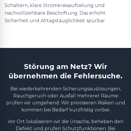
Schaltern, klare Stromkreisaufteilung und
nachvollziehbare Beschriftung. Das erhöht
Sicherheit und Alltagstauglichkeit spürbar.
Störung am Netz? Wir
übernehmen die Fehlersuche.
Bei wiederkehrenden Sicherungsauslösungen,
Rauchgeruch oder Ausfall mehrerer Räume
prüfen wir umgehend. Wir priorisieren Risiken und
kommen bei Bedarf kurzfristig vorbei.
Vor Ort lokalisieren wir die Ursache, beheben den
Defekt und prüfen Schutzfunktionen. Bei