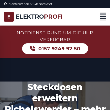
Meisterbetrieb & 24h Notdienst
ELEKTRO
PROFI
E
NOTDIENST RUND UM DIE UHR
VERFÜGBAR
0157 9249 92 50
Steckdosen
erweitern
Pichelswerder – mehr