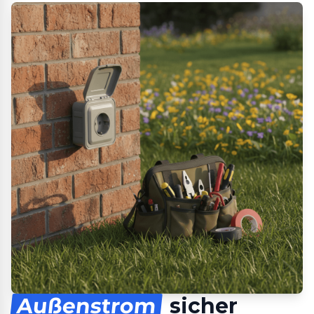
Außenstrom
sicher