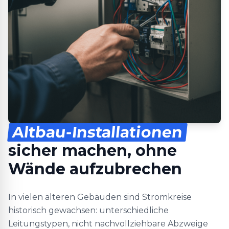
Altbau-Installationen
sicher machen, ohne
Wände aufzubrechen
In vielen älteren Gebäuden sind Stromkreise
historisch gewachsen: unterschiedliche
Leitungstypen, nicht nachvollziehbare Abzweige