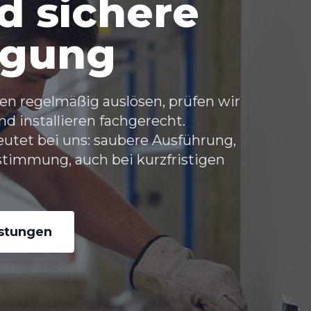
 sichere
rgung
n regelmäßig auslösen, prüfen wir
d installieren fachgerecht.
utet bei uns: saubere Ausführung,
immung, auch bei kurzfristigen
istungen