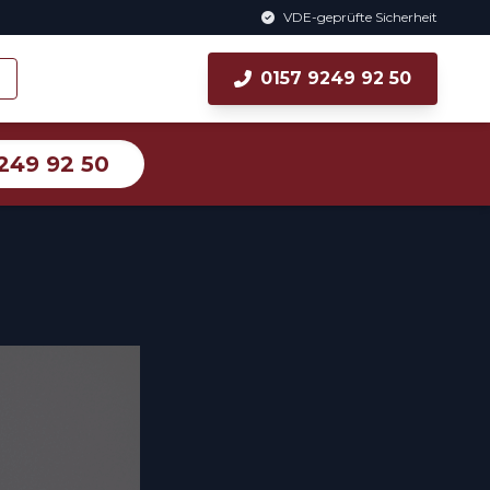
VDE-geprüfte Sicherheit
0157 9249 92 50
249 92 50