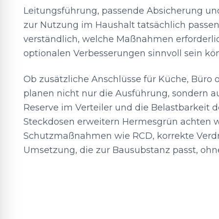
Leitungsführung, passende Absicherung u
zur Nutzung im Haushalt tatsächlich passen.
verständlich, welche Maßnahmen erforderli
optionalen Verbesserungen sinnvoll sein kö
Ob zusätzliche Anschlüsse für Küche, Büro o
planen nicht nur die Ausführung, sondern au
Reserve im Verteiler und die Belastbarkeit d
Steckdosen erweitern Hermesgrün achten w
Schutzmaßnahmen wie RCD, korrekte Verdr
Umsetzung, die zur Bausubstanz passt, ohne