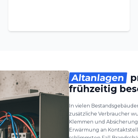
Altanlagen
p
frühzeitig bes
In vielen Bestandsgebäuden
zusätzliche Verbraucher wu
Klemmen und Absicherung a
Erwärmung an Kontaktstell
schlimmsten Fall Brandschäd