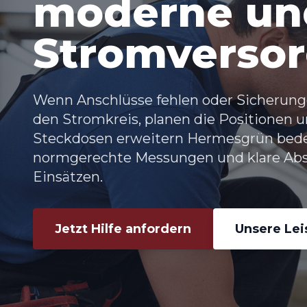
moderne und
Stromverso
Wenn Anschlüsse fehlen oder Sicherunge
den Stromkreis, planen die Positionen un
Steckdosen erweitern Hermesgrün
bede
normgerechte Messungen und klare Abst
Einsätzen.
Jetzt Hilfe anfordern
Unsere Le