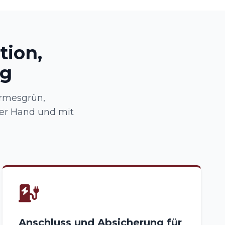
tion,
ng
ermesgrün,
ner Hand und mit
Anschluss und Absicherung für