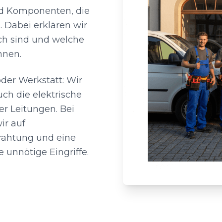
nd Komponenten, die
 Dabei erklären wir
ch sind und welche
nnen.
der Werkstatt: Wir
ch die elektrische
er Leitungen. Bei
ir auf
ahtung und eine
 unnötige Eingriffe.