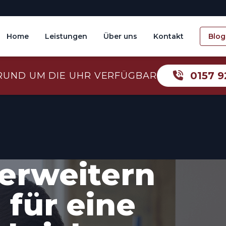
Home
Leistungen
Über uns
Kontakt
Blog
0157 9
RUND UM DIE UHR VERFÜGBAR
erweitern
für eine