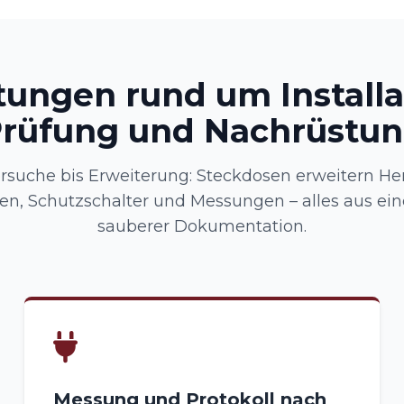
tungen rund um Installa
rüfung und Nachrüstu
rsuche bis Erweiterung: Steckdosen erweitern H
en, Schutzschalter und Messungen – alles aus ei
sauberer Dokumentation.
Messung und Protokoll nach