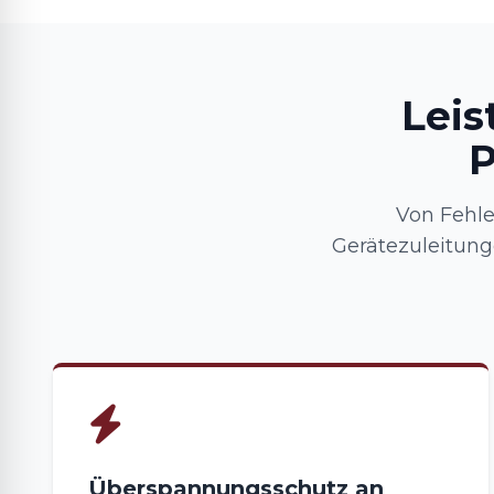
Leis
P
Von Fehle
Gerätezuleitung
Überspannungsschutz an