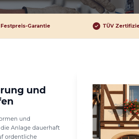
Festpreis-Garantie
TÜV Zertifizi
hrung und
fen
Normen und
die Anlage dauerhaft
f ordentliche