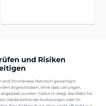
rüfen und Risiken
eitigen
 sind Stromkreise historisch gewachsen:
rden angeschlossen, ohne dass Leitungen,
ngepasst wurden. Dadurch steigt das Risiko für
en, wiederkehrende Auslösungen oder im
en. Eine Sichtprüfung allein reicht oft nicht aus,