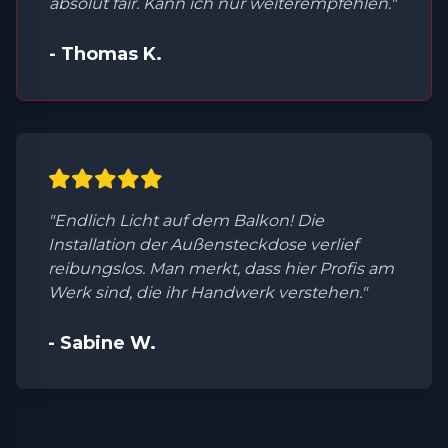
absolut fair. Kann ich nur weiterempfehlen."
- Thomas K.
"Endlich Licht auf dem Balkon! Die
Installation der Außensteckdose verlief
reibungslos. Man merkt, dass hier Profis am
Werk sind, die ihr Handwerk verstehen."
- Sabine W.