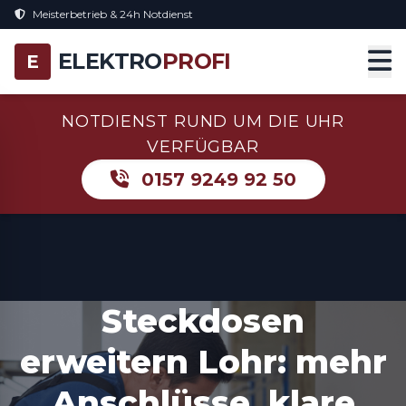
Meisterbetrieb & 24h Notdienst
ELEKTRO
PROFI
E
NOTDIENST RUND UM DIE UHR
VERFÜGBAR
0157 9249 92 50
Steckdosen
erweitern Lohr: mehr
Anschlüsse, klare