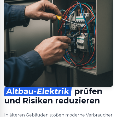
Altbau-Elektrik
prüfen
und Risiken reduzieren
In älteren Gebäuden stoßen moderne Verbraucher