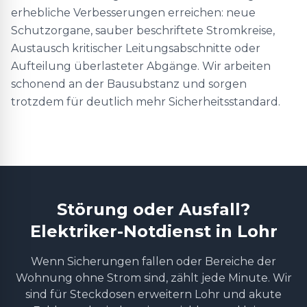
erhebliche Verbesserungen erreichen: neue
Schutzorgane, sauber beschriftete Stromkreise,
Austausch kritischer Leitungsabschnitte oder
Aufteilung überlasteter Abgänge. Wir arbeiten
schonend an der Bausubstanz und sorgen
trotzdem für deutlich mehr Sicherheitsstandard.
Störung oder Ausfall?
Elektriker-Notdienst in Lohr
Wenn Sicherungen fallen oder Bereiche der
Wohnung ohne Strom sind, zählt jede Minute. Wir
sind für Steckdosen erweitern Lohr und akute