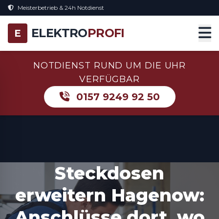
Meisterbetrieb & 24h Notdienst
ELEKTRO
PROFI
E
NOTDIENST RUND UM DIE UHR
VERFÜGBAR
0157 9249 92 50
Steckdosen
erweitern Hagenow:
Anschlüsse dort, wo