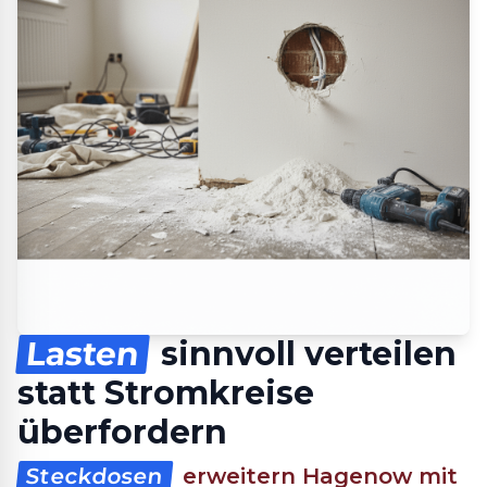
Lasten
sinnvoll verteilen
statt Stromkreise
überfordern
Steckdosen
erweitern Hagenow mit