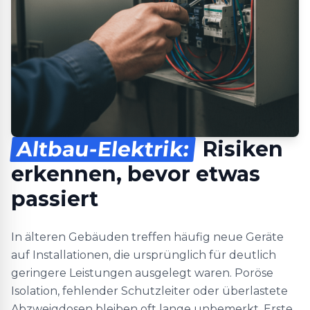
Altbau-Elektrik:
Risiken
erkennen, bevor etwas
passiert
In älteren Gebäuden treffen häufig neue Geräte
auf Installationen, die ursprünglich für deutlich
geringere Leistungen ausgelegt waren. Poröse
Isolation, fehlender Schutzleiter oder überlastete
Abzweigdosen bleiben oft lange unbemerkt. Erste