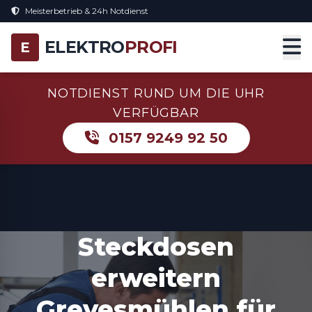
Meisterbetrieb & 24h Notdienst
ELEKTRO
PROFI
E
NOTDIENST RUND UM DIE UHR
VERFÜGBAR
0157 9249 92 50
Steckdosen
erweitern
Grevesmühlen für