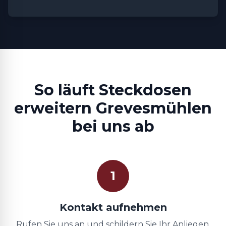
So läuft Steckdosen
erweitern Grevesmühlen
bei uns ab
1
Kontakt aufnehmen
Rufen Sie uns an und schildern Sie Ihr Anliegen.