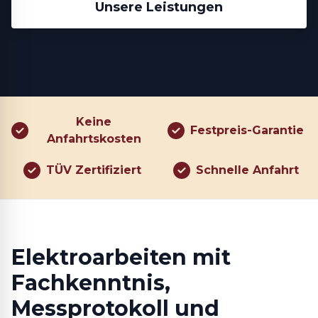
Unsere Leistungen
Keine
Festpreis-Garantie
Anfahrtskosten
TÜV Zertifiziert
Schnelle Anfahrt
Elektroarbeiten mit
Fachkenntnis,
Messprotokoll und