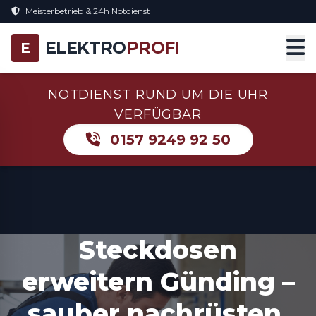
Meisterbetrieb & 24h Notdienst
ELEKTRO
PROFI
E
NOTDIENST RUND UM DIE UHR
VERFÜGBAR
0157 9249 92 50
Steckdosen
erweitern Günding –
sauber nachrüsten,