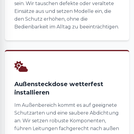
sein. Wir tauschen defekte oder veraltete
Einsätze aus und setzen Modelle ein, die
den Schutz erhöhen, ohne die
Bedienbarkeit im Alltag zu beeinträchtigen.
Außensteckdose wetterfest
installieren
Im Außenbereich kommt es auf geeignete
Schutzarten und eine saubere Abdichtung
an. Wir setzen robuste Komponenten,
führen Leitungen fachgerecht nach außen