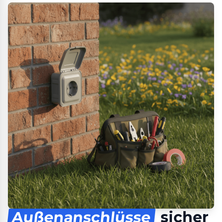
Außenanschlüsse
sicher