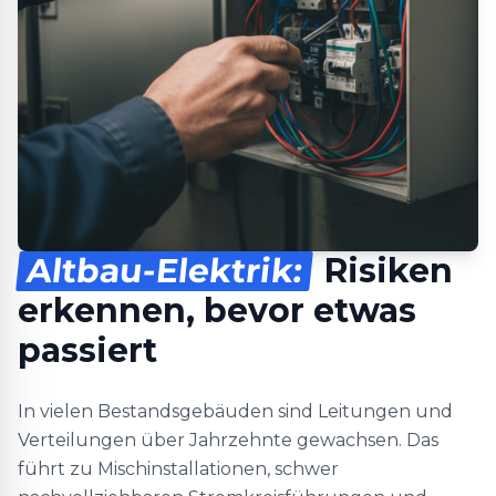
Altbau-Elektrik:
Risiken
erkennen, bevor etwas
passiert
In vielen Bestandsgebäuden sind Leitungen und
Verteilungen über Jahrzehnte gewachsen. Das
führt zu Mischinstallationen, schwer