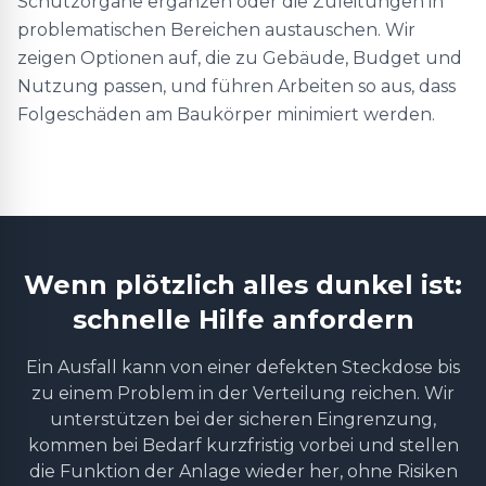
Schutzorgane ergänzen oder die Zuleitungen in
problematischen Bereichen austauschen. Wir
zeigen Optionen auf, die zu Gebäude, Budget und
Nutzung passen, und führen Arbeiten so aus, dass
Folgeschäden am Baukörper minimiert werden.
Wenn plötzlich alles dunkel ist:
schnelle Hilfe anfordern
Ein Ausfall kann von einer defekten Steckdose bis
zu einem Problem in der Verteilung reichen. Wir
unterstützen bei der sicheren Eingrenzung,
kommen bei Bedarf kurzfristig vorbei und stellen
die Funktion der Anlage wieder her, ohne Risiken