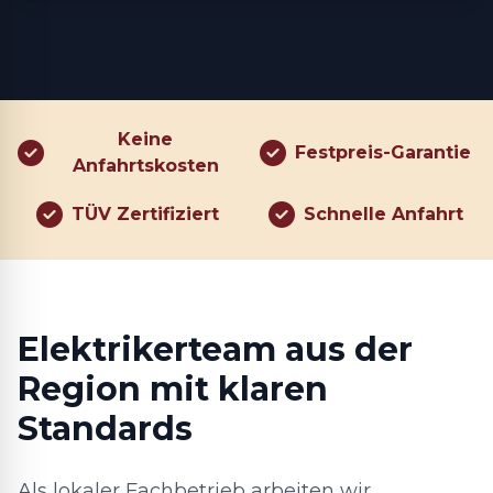
Keine
Festpreis-Garantie
Anfahrtskosten
TÜV Zertifiziert
Schnelle Anfahrt
Elektrikerteam aus der
Region mit klaren
Standards
Als lokaler Fachbetrieb arbeiten wir