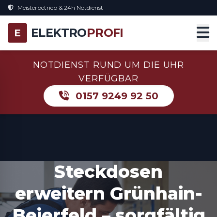
Meisterbetrieb & 24h Notdienst
ELEKTRO
PROFI
E
NOTDIENST RUND UM DIE UHR
VERFÜGBAR
0157 9249 92 50
Steckdosen
erweitern Grünhain-
Beierfeld – sorgfältig