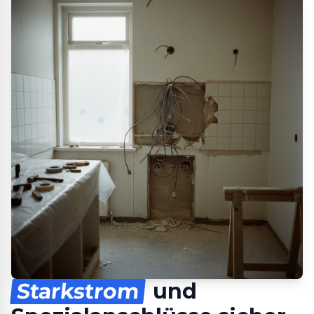
Starkstrom
und