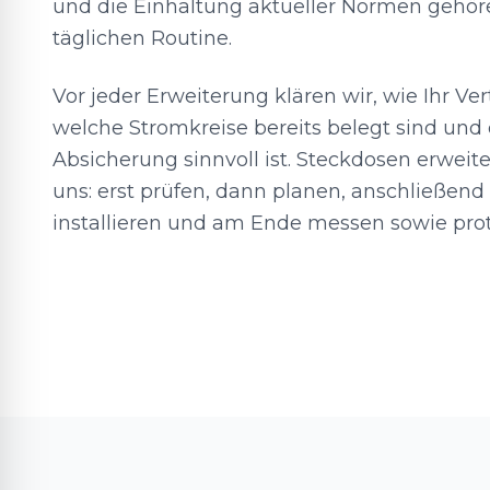
und die Einhaltung aktueller Normen gehör
täglichen Routine.
Vor jeder Erweiterung klären wir, wie Ihr Vert
welche Stromkreise bereits belegt sind und 
Absicherung sinnvoll ist. Steckdosen erweit
uns: erst prüfen, dann planen, anschließend
installieren und am Ende messen sowie prot