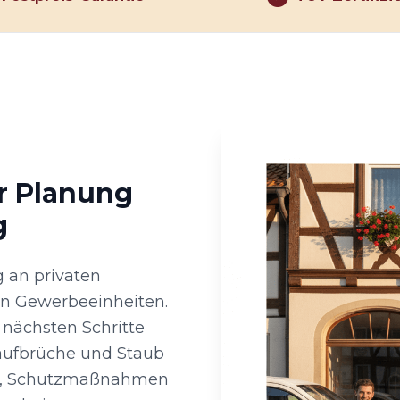
er Planung
g
 an privaten
n Gewerbeeinheiten.
 nächsten Schritte
aufbrüche und Staub
ahl, Schutzmaßnahmen