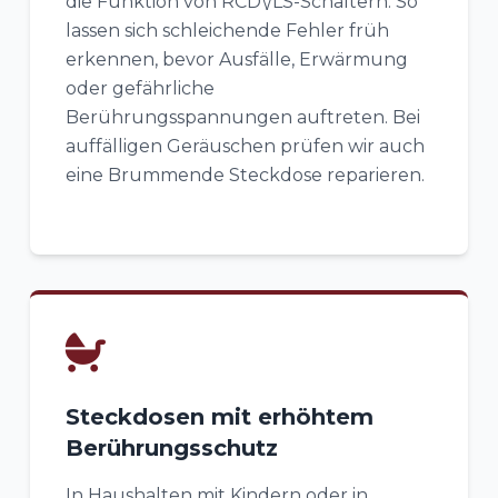
die Funktion von RCD\/LS-Schaltern. So
lassen sich schleichende Fehler früh
erkennen, bevor Ausfälle, Erwärmung
oder gefährliche
Berührungsspannungen auftreten. Bei
auffälligen Geräuschen prüfen wir auch
eine Brummende Steckdose reparieren.
Steckdosen mit erhöhtem
Berührungsschutz
In Haushalten mit Kindern oder in