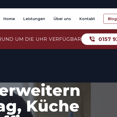
Home
Leistungen
Über uns
Kontakt
Blog
0157 9
RUND UM DIE UHR VERFÜGBAR
erweitern
tag, Küche