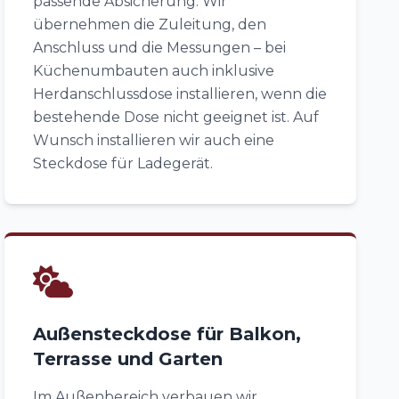
passende Absicherung. Wir
übernehmen die Zuleitung, den
Anschluss und die Messungen – bei
Küchenumbauten auch inklusive
Herdanschlussdose installieren, wenn die
bestehende Dose nicht geeignet ist. Auf
Wunsch installieren wir auch eine
Steckdose für Ladegerät.
Außensteckdose für Balkon,
Terrasse und Garten
Im Außenbereich verbauen wir