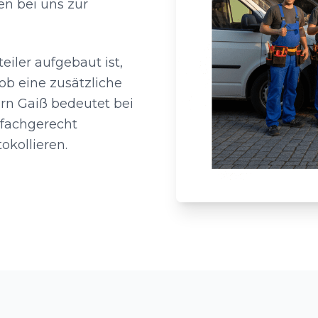
en bei uns zur
eiler aufgebaut ist,
ob eine zusätzliche
ern Gaiß bedeutet bei
 fachgerecht
okollieren.