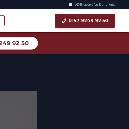
VDE-geprüfte Sicherheit
0157 9249 92 50
249 92 50