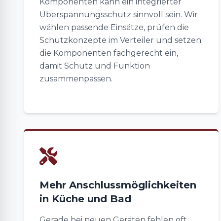
Komponenten kann ein integrierter
Überspannungsschutz sinnvoll sein. Wir
wählen passende Einsätze, prüfen die
Schutzkonzepte im Verteiler und setzen
die Komponenten fachgerecht ein,
damit Schutz und Funktion
zusammenpassen.
Mehr Anschlussmöglichkeiten
in Küche und Bad
Gerade bei neuen Geräten fehlen oft