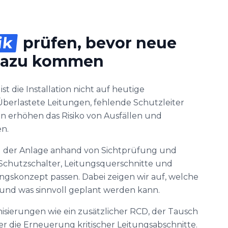
ik
prüfen, bevor neue
dazu kommen
st die Installation nicht auf heutige
berlastete Leitungen, fehlende Schutzleiter
 erhöhen das Risiko von Ausfällen und
n.
d der Anlage anhand von Sichtprüfung und
Schutzschalter, Leitungsquerschnitte und
konzept passen. Dabei zeigen wir auf, welche
nd was sinnvoll geplant werden kann.
isierungen wie ein zusätzlicher RCD, der Tausch
r die Erneuerung kritischer Leitungsabschnitte.