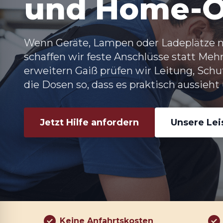
und Home-O
Wenn Geräte, Lampen oder Ladeplätze nic
schaffen wir feste Anschlüsse statt Me
erweitern Gaiß prüfen wir Leitung, Sch
die Dosen so, dass es praktisch aussieht
Jetzt Hilfe anfordern
Unsere Le
Keine Anfahrtskosten