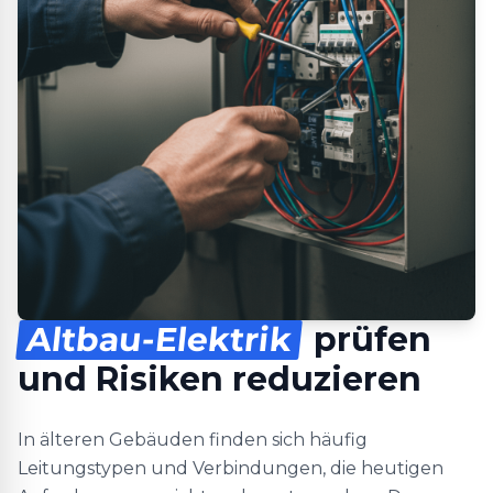
Altbau-Elektrik
prüfen
und Risiken reduzieren
In älteren Gebäuden finden sich häufig
Leitungstypen und Verbindungen, die heutigen