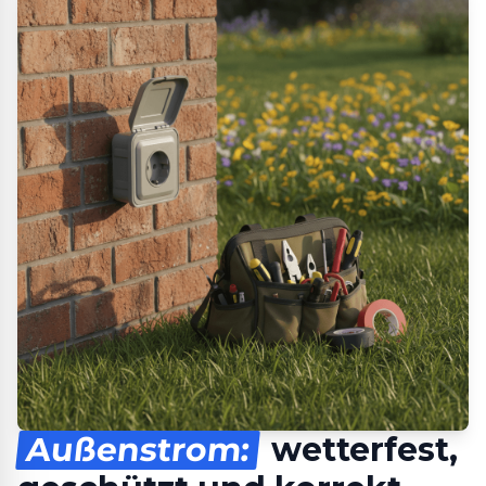
Außenstrom:
wetterfest,