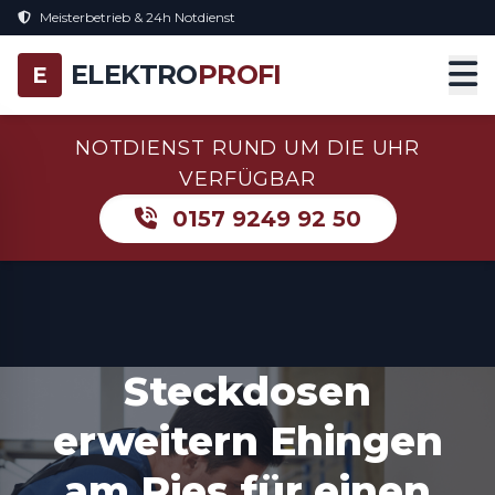
Meisterbetrieb & 24h Notdienst
ELEKTRO
PROFI
E
NOTDIENST RUND UM DIE UHR
VERFÜGBAR
0157 9249 92 50
Steckdosen
erweitern Ehingen
am Ries für einen